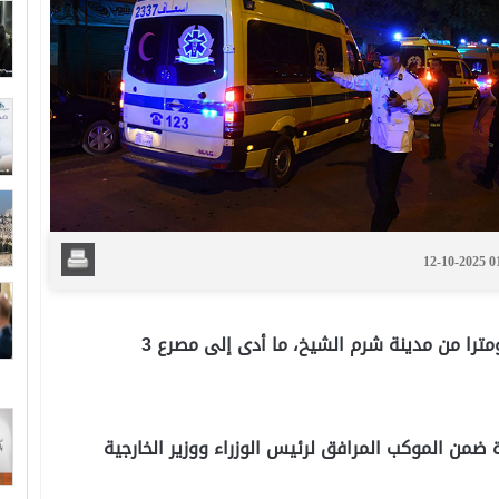
12-10-2025 
الساعات الأولى من صباح اليوم على بعد نحو 50 كيلومترا من مدينة شرم الشيخ، ما أدى إلى مصرع 3
ضمن الموكب المرافق لرئيس الوزراء ووزير الخارجية