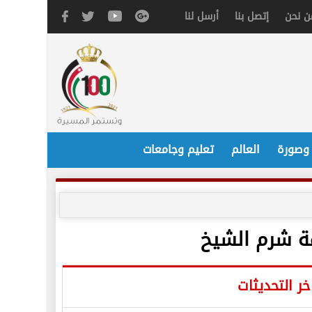
ن نحن
إتصل بنا
أرسل لنا
 وصورة
العالم
تعليم وجامعات
خر التحديثات