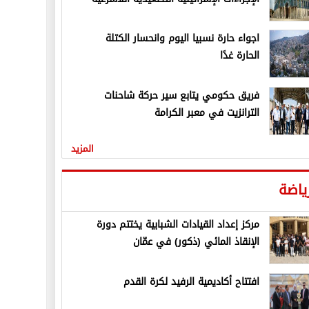
اجواء حارة نسبيا اليوم وانحسار الكتلة
الحارة غدًا
فريق حكومي يتابع سير حركة شاحنات
الترانزيت في معبر الكرامة
المزيد
ياضة
مركز إعداد القيادات الشبابية يختتم دورة
الإنقاذ المائي (ذكور) في عمّان
افتتاح أكاديمية الرفيد لكرة القدم