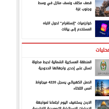
قصف مكثف ونسف منازل في وسط
وجنوب غزة
خوارزميات "إنستغرام" تحول انتباه
المستخدم إلى بيانات
حليات
المنطقة العسكرية الشمالية تحبط محاولة
تسلل على إحدى واجهاتها الحدودية
الحمل الكهربائي يسجل 4220 ميجاواط
أمس الثلاثاء
الاردن يستضيف اليوم اجتماعا لمواجهة
الإجراءات الإسرائيلية التصعيدية اللاشرعية