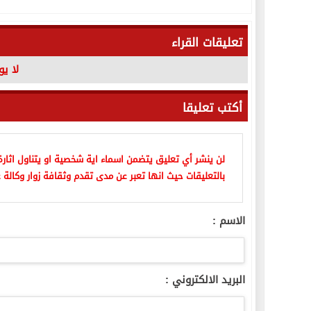
تعليقات القراء
لا ي
أكتب تعليقا
لن ينشر أي تعليق يتضمن اسماء اية شخصية او يتناول اثارة 
بالتعليقات حيث انها تعبر عن مدى تقدم وثقافة زوار وكالة ع
الاسم :
البريد الالكتروني :