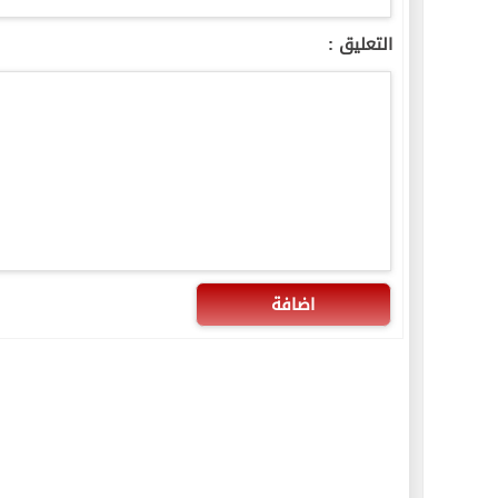
التعليق :
اضافة