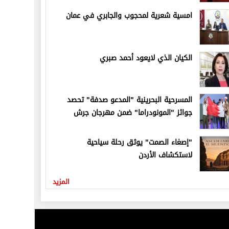
امسية شعرية لمحجوب والجابري في عمان
الكيان الذي لايعود أحمد صبري
المسرحية البحرينية "المدعو صدفة" تحصد
جوائز "المونودراما" ضمن مهرجان جرش
"إصغاء الصمت" يوثق رحلة سياحية
لاستكشاف الأردن
المزيد