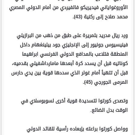
الأوروغواياني فيديريكو فالفيردي من أمام الدولي المصري
محمد صلاح إلى ركنية (43).
ورد ريال مدريد بتمريرة على طبق من ذهب من البرازيلي
فينيسيوس جونيور إلى الإنجليزي جود بيلينغهام داخل
المنطقة فتلاعب بالمدافع الدولي الفرنسي ابراهيما
كوناتيه قبل أن يسدد كرة أبعدها مامارداشفيلي بقدميه،
قبل أن تتهيأ أمام غولر الذي سددها قوية بين يدي حارس
المرمى الجورجي (45).
وتصدى كورتوا لتسديدة قوية أخرى لسوبوسلاي في
الوقت بدل الضائع.
وواصل كورتوا براعته بإبعاده رأسية للقائد الدولي