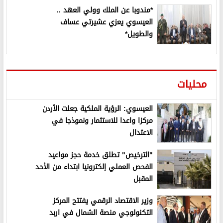
*مندوبا عن الملك وولي العهد ..
العيسوي يعزي عشيرتي عساف
والطويل*
محليات
العيسوي: الرؤية الملكية جعلت الأردن
مركزا واعدا للاستثمار ونموذجا في
الاعتدال
"الترخيص" تطلق خدمة حجز مواعيد
الفحص العملي إلكترونيا ابتداء من الأحد
المقبل
وزير الاقتصاد الرقمي يفتتح المركز
التكنولوجي منصة الشمال في اربد