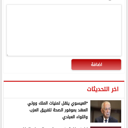
اضافة
اخر التحديثات
*العيسوي ينقل تمنيات الملك وولي
العهد بموفور الصحة للفريق العزب
واللواء العبادي