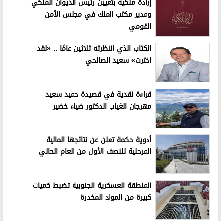
إرادة ملكية بتعيين رئيس الديوان الملكي
ومدير مكتب الملك في مجلس الأمن
القومي
الكتاب الذي انتظرته ثلاثين عامًا .. «لقد
اخترت» سعيد الصالحي
قراءة نقدية في قصيدة حميد سعيد
مهرجان الغياب الدكتور ضياء خضير
أدوية حكمة تعلن عن نتائجها المالية
المرحلية للنصف الأول من العام الحالي
المنطقة العسكرية الجنوبية تضبط كميات
كبيرة من المواد المخدرة