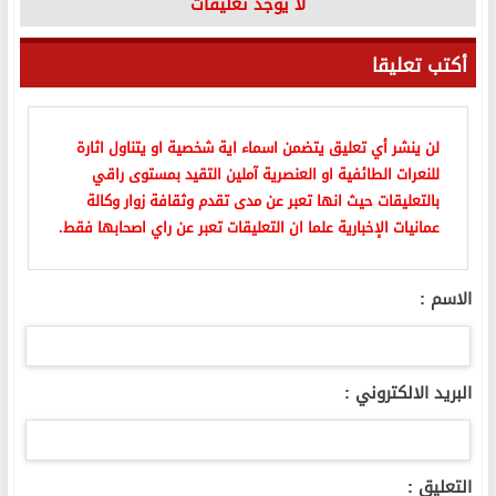
لا يوجد تعليقات
أكتب تعليقا
لن ينشر أي تعليق يتضمن اسماء اية شخصية او يتناول اثارة
للنعرات الطائفية او العنصرية آملين التقيد بمستوى راقي
بالتعليقات حيث انها تعبر عن مدى تقدم وثقافة زوار وكالة
عمانيات الإخبارية علما ان التعليقات تعبر عن راي اصحابها فقط.
الاسم :
البريد الالكتروني :
التعليق :