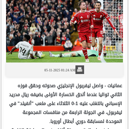
05-11-2025 01:24 AM
عمانيات -
واصل ليفربول الإنجليزي صحوته وحقق فوزه
الثاني تواليا عندما ألحق الخسارة الأولى بضيفه ريال مدريد
الإسباني بالتغلب عليه 1-0 الثلاثاء على ملعب "أنفيلد" في
ليفربول، في الجولة الرابعة من منافسات المجموعة
الموحدة لمسابقة دوري أبطال أوروبا.