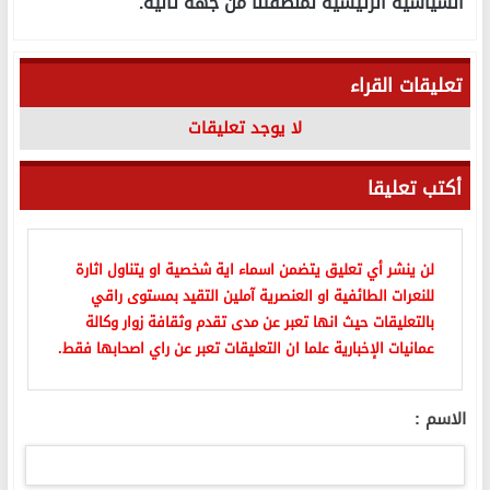
السياسية الرئيسية لمنطقتنا من جهة ثانية.
تعليقات القراء
لا يوجد تعليقات
أكتب تعليقا
لن ينشر أي تعليق يتضمن اسماء اية شخصية او يتناول اثارة
للنعرات الطائفية او العنصرية آملين التقيد بمستوى راقي
بالتعليقات حيث انها تعبر عن مدى تقدم وثقافة زوار وكالة
عمانيات الإخبارية علما ان التعليقات تعبر عن راي اصحابها فقط.
الاسم :