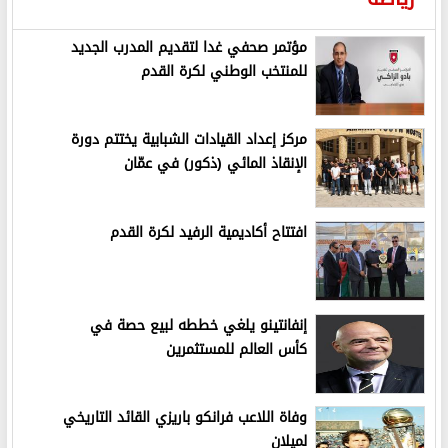
مؤتمر صحفي غدا لتقديم المدرب الجديد
للمنتخب الوطني لكرة القدم
مركز إعداد القيادات الشبابية يختتم دورة
الإنقاذ المائي (ذكور) في عمّان
افتتاح أكاديمية الرفيد لكرة القدم
إنفانتينو يلغي خططه لبيع حصة في
كأس العالم للمستثمرين
وفاة اللاعب فرانكو باريزي القائد التاريخي
لميلان