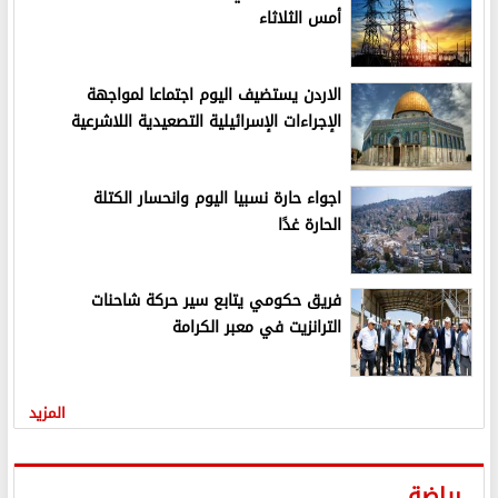
أمس الثلاثاء
الاردن يستضيف اليوم اجتماعا لمواجهة
الإجراءات الإسرائيلية التصعيدية اللاشرعية
اجواء حارة نسبيا اليوم وانحسار الكتلة
الحارة غدًا
فريق حكومي يتابع سير حركة شاحنات
الترانزيت في معبر الكرامة
المزيد
رياضة