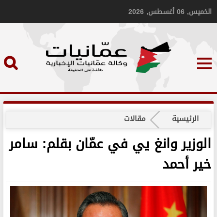
الخميس, 06 أغسطس, 2026
الرئيسية
مقالات
الوزير وانغ يي في عمّان بقلم: سامر
خير أحمد