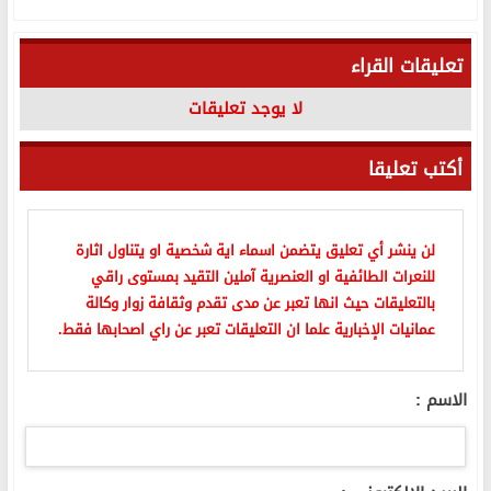
تعليقات القراء
لا يوجد تعليقات
أكتب تعليقا
لن ينشر أي تعليق يتضمن اسماء اية شخصية او يتناول اثارة
للنعرات الطائفية او العنصرية آملين التقيد بمستوى راقي
بالتعليقات حيث انها تعبر عن مدى تقدم وثقافة زوار وكالة
عمانيات الإخبارية علما ان التعليقات تعبر عن راي اصحابها فقط.
الاسم :