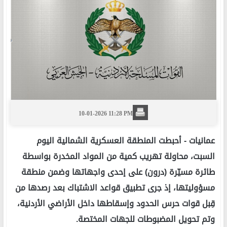
10-01-2026 11:28 PM
عمانيات -
أحبطت المنطقة العسكرية الشمالية اليوم
السبت، محاولة تهريب كمية من المواد المخدرة بواسطة
طائرة مسيّرة (درون) على إحدى واجهاتها وضمن منطقة
مسؤوليتها، إذ جرى تطبيق قواعد الاشتباك بعد رصدها من
قِبل قوات حرس الحدود وإسقاطها داخل الأراضي الأردنية،
وتم تحويل المضبوطات للجهات المختصة.