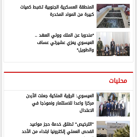
المنطقة العسكرية الجنوبية تضبط كميات
كبيرة من المواد المخدرة
*مندوبا عن الملك وولي العهد ..
العيسوي يعزي عشيرتي عساف
والطويل*
محليات
العيسوي: الرؤية الملكية جعلت الأردن
مركزا واعدا للاستثمار ونموذجا في
الاعتدال
"الترخيص" تطلق خدمة حجز مواعيد
الفحص العملي إلكترونيا ابتداء من الأحد