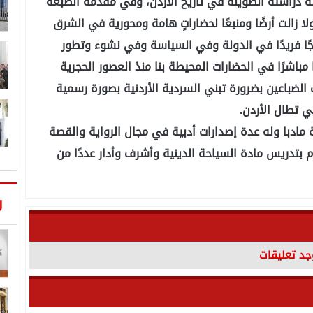
ة دراسته الطويلة في تاريخ الأردن، وفي مقدمة الطبعة
لا زالت أرضًا ومنبعًا لحضاراتٍ هامة ومحورية في الشرق
جًا فريدًا في الدولة وفي السياسة وفي نشوء وتطور
ًا مباشرًا في الحضارات المحيطة بنا منذ العصور الحجرية
الضباعين بضرورة تبني السردية الأردنية بصورة رسمية
ي تطال الأردن.
 مادبا وله عدة إصدارات أدبية في مجال الرواية والقصة
ام بتدريس مادة السياحة الدينية وأشرف وأدار عددًا من
ر
وجد تعليقات