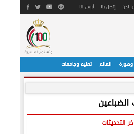
ن نحن
إتصل بنا
أرسل لنا
 وصورة
العالم
تعليم وجامعات
 الضباعين
خر التحديثات