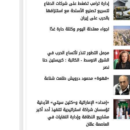
إدارة ترامب تضغط على شركات الدفاع
لتسريع تصنيع الأسلحة مع استنزافها
بالحرب على إيران
اجواء معتدلة اليوم وكتلة حارة غدًا
مجمل التطور تنذر لأتساع الحرب في
الشرق الاوسط - الكاتبة : كريستين حنا
نصر
«قهوة» محمود درويش طلعت شناعة
«إمداد» الإماراتية و«كلين سيتي» الأردنية
تؤسسان شراكة استراتيجية لتنفيذ أحد أكبر
مشاريع النظافة وإدارة النفايات في
العاصمة عمّان