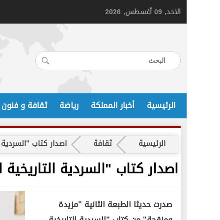
الاحد, 09 أغسطس, 2026
الرئيسية
أخبار المملكة
رياضة
ثقافة و فنون
الرئيسية
ثقافة
اصدار كتاب "السردية ا
اصدار كتاب "السردية التاريخية 
صدرت حديثا الطبعة الثانية "مزيدة
ومنقحة" من كتاب "السردية التاريخية