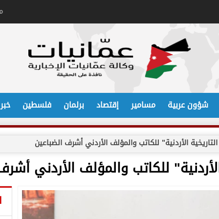
م
شؤون عربية
مسامير
إقتصاد
برلمان
فلسطين
خبر
لتاريخية الأردنية" للكاتب والمؤلف الأردني أشرف الضباعين
الأردنية" للكاتب والمؤلف الأردني أشرف
ا