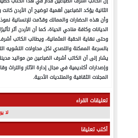
إن الكاتب أشرف الضباعين قدّم في هذا الكتاب حصيل
الثانية يؤكد الضباعين أهمية توضيح أن الأردن كانت و
وأن هذه الحضارات والممالك وقدّمت للإنسانية نموذ
الديانات وكافة مناحي الحياة، كما أن الأردن أثر تأثير
وحتى نهاية الحقبة العثمانية، ويطالب الكاتب أشرف 
بالسرعة الممكنة والتصدي لكل محاولات التشويه الت
يشار إلى أن الكاتب أشرف الضباعين من مواليد مدينة
وإصدارات أكاديمية في مجال إدارة الآثار والتراث وق
المجلات الثقافية والمنتديات الأدبية.
تعليقات القراء
لا ي
أكتب تعليقا