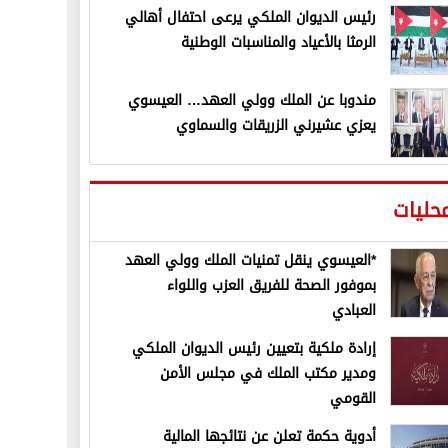
رئيس الديوان الملكي يرعى احتفال أهالي
الرمثا بالأعياد والمناسبات الوطنية
مندوبا عن الملك وولي العهد… العيسوي
يعزي عشيرني الزريقات والسماوي
حليات
*العيسوي ينقل تمنيات الملك وولي العهد
بموفور الصحة للفريق العزب واللواء
العبادي
إرادة ملكية بتعيين رئيس الديوان الملكي
ومدير مكتب الملك في مجلس الأمن
القومي
أدوية حكمة تعلن عن نتائجها المالية