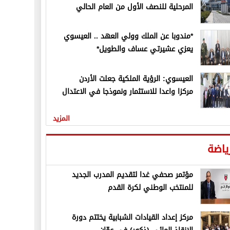
المرحلية للنصف الأول من العام الحالي
*مندوبا عن الملك وولي العهد .. العيسوي
يعزي عشيرتي عساف والطويل*
العيسوي: الرؤية الملكية جعلت الأردن
مركزا واعدا للاستثمار ونموذجا في الاعتدال
المزيد
ياضة
مؤتمر صحفي غدا لتقديم المدرب الجديد
للمنتخب الوطني لكرة القدم
مركز إعداد القيادات الشبابية يختتم دورة