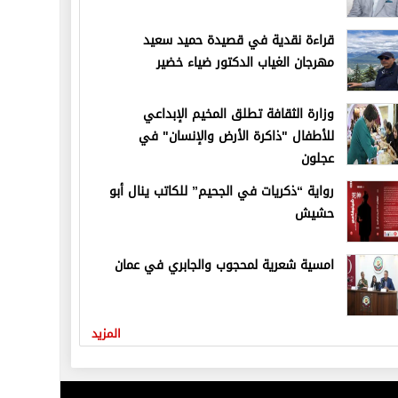
قراءة نقدية في قصيدة حميد سعيد
مهرجان الغياب الدكتور ضياء خضير
وزارة الثقافة تطلق المخيم الإبداعي
للأطفال "ذاكرة الأرض والإنسان" في
عجلون
رواية “ذكريات في الجحيم” للكاتب ينال أبو
حشيش
امسية شعرية لمحجوب والجابري في عمان
المزيد