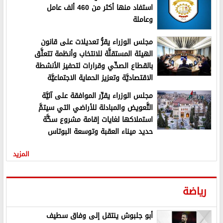
استفاد منها أكثر من 460 ألف عامل
وعاملة
مجلس الوزراء يقرُّ تعديلات على قانون
الهيئة المستقلَّة للانتخاب وأنظمة تتعلَّق
بالقطاع الصحِّي وقرارات لتحفيز الأنشطة
الاقتصاديَّة وتعزيز الحماية الاجتماعيَّة
مجلس الوزراء يقرِّر الموافقة على آليَّة
التَّعويض والمبادلة للأراضي التي سيتمَّ
استملاكها لغايات إقامة مشروع سكَّة
حديد ميناء العقبة وتوسعة البوتاس
المزيد
رياضة
أبو جلبوش ينتقل إلى وفاق سطيف