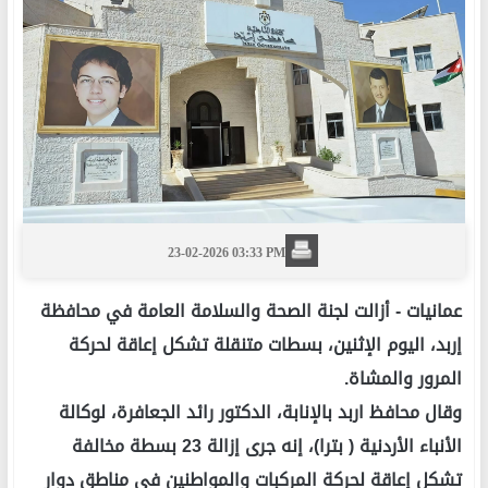
23-02-2026 03:33 PM
عمانيات -
أزالت لجنة الصحة والسلامة العامة في محافظة
إربد، اليوم الإثنين، بسطات متنقلة تشكل إعاقة لحركة
المرور والمشاة.
وقال محافظ اربد بالإنابة، الدكتور رائد الجعافرة، لوكالة
الأنباء الأردنية ( بترا)، إنه جرى إزالة 23 بسطة مخالفة
تشكل إعاقة لحركة المركبات والمواطنين في مناطق دوار