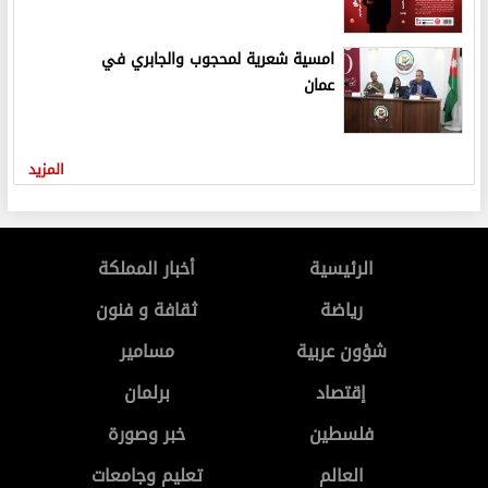
امسية شعرية لمحجوب والجابري في
عمان
المزيد
الرئيسية
أخبار المملكة
رياضة
ثقافة و فنون
شؤون عربية
مسامير
إقتصاد
برلمان
فلسطين
خبر وصورة
العالم
تعليم وجامعات