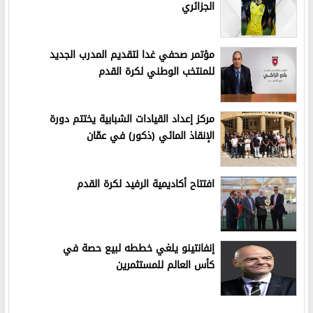
الجزائري
مؤتمر صحفي غدا لتقديم المدرب الجديد
للمنتخب الوطني لكرة القدم
مركز إعداد القيادات الشبابية يختتم دورة
الإنقاذ المائي (ذكور) في عمّان
افتتاح أكاديمية الرفيد لكرة القدم
إنفانتينو يلغي خططه لبيع حصة في
كأس العالم للمستثمرين