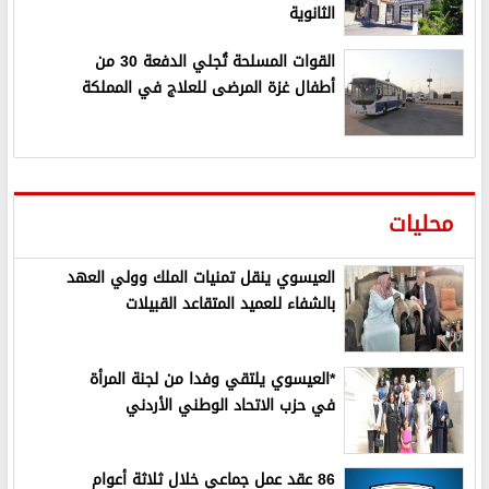
الثانوية
القوات المسلحة تُجلي الدفعة 30 من
أطفال غزة المرضى للعلاج في المملكة
محليات
العيسوي ينقل تمنيات الملك وولي العهد
بالشفاء للعميد المتقاعد القبيلات
*العيسوي يلتقي وفدا من لجنة المرأة
في حزب الاتحاد الوطني الأردني
86 عقد عمل جماعي خلال ثلاثة أعوام