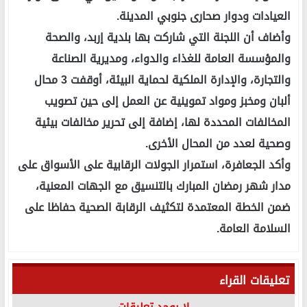
العيادات ودوار صحارى جنوبي المدينة.
وأضاف أن اللجنة التي شاركت بها بلدية إربد، والصحة
والمؤسسة العامة للغذاء والدواء، ومديرية الصناعة
والتجارة، والإدارة الملكية لحماية البيئة، أوقفت 3 محال
ألبان ومخبز ومواد تموينية عن العمل إلى حين تصويب
المخالفات المحددة لها، إضافة إلى تحرير مخالفات بيئية
وصحية لعدد من المحال الأخرى.
وأكد الجعافرة، استمرار الجولات الرقابية على الأسواق على
مدار شهر رمضان المبارك بالتنسيق مع الجهات المعنية،
ضمن الخطة المعتمدة لتكثيف الرقابة الصحية حفاظا على
السلامة العامة.
تعليقات القراء
لا يوجد تعليقات