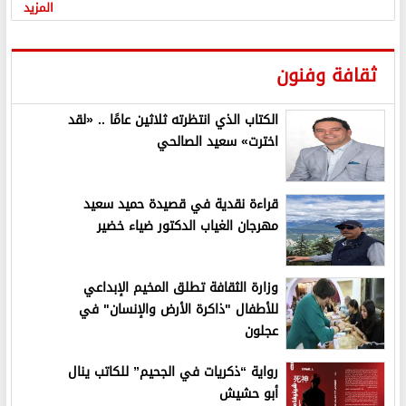
المزيد
ثقافة وفنون
الكتاب الذي انتظرته ثلاثين عامًا .. «لقد
اخترت» سعيد الصالحي
قراءة نقدية في قصيدة حميد سعيد
مهرجان الغياب الدكتور ضياء خضير
وزارة الثقافة تطلق المخيم الإبداعي
للأطفال "ذاكرة الأرض والإنسان" في
عجلون
رواية “ذكريات في الجحيم” للكاتب ينال
أبو حشيش