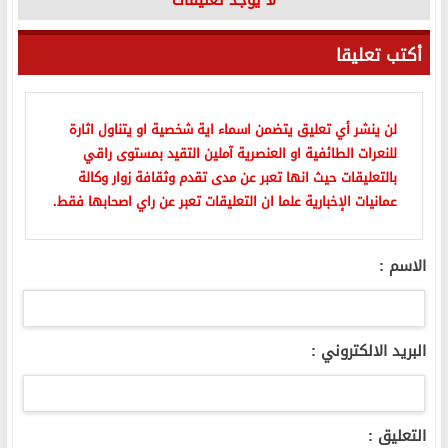
أكتب تعليقا
لن ينشر أي تعليق يتضمن اسماء اية شخصية او يتناول اثارة
للنعرات الطائفية او العنصرية آملين التقيد بمستوى راقي
بالتعليقات حيث انها تعبر عن مدى تقدم وثقافة زوار وكالة
عمانيات الإخبارية علما ان التعليقات تعبر عن راي اصحابها فقط.
الاسم :
البريد الالكتروني :
التعليق :