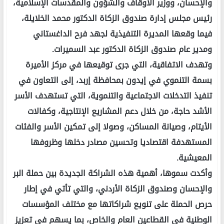
والإحسان، ووزير الأوقاف والشؤون والمقدسات الإسلامية،
رئيس مجلس إدارة صندوق الزكاة الدكتور محمد الخلايلة،
فيما وقعها المديرة التنفيذية لجهد فرح الداغستاني
ومدير عام صندوق الزكاة الدكتور عبد السميرات.
وتهدف الاتفاقية، التي جرى توقيعها في مركز الأميرة
بسمة التنموي في إيدون بمحافظة إربد، إلى التعاون في
تنفيذ التدخلات الاجتماعية والتنموية، التي تستهدف الأسر
الأشد حاجة، من خلال دعم المشاريع الإنتاجية، وكفالات
الأيتام، وصيانة المساكن، وصولا إلى تمكين الأسر والفئات
المستهدفة اقتصاديا وتحسين مصادر دخلها وظروفها
المعيشية.
وأكدت سموها، أهمية هذه الشراكة الجديدة بين حملة البر
والإحسان وصندوق الزكاة الأردني، والتي تأتي في إطار
حرص الحملة على تنويع شراكاتها مع مختلف المؤسسات
الوطنية في القطاعين العام والخاص، بما يسهم في تعزيز