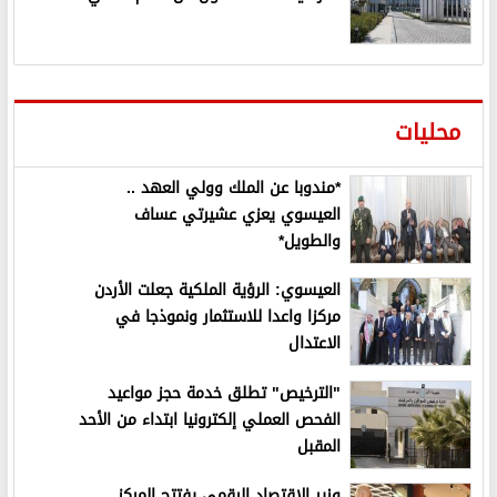
محليات
*مندوبا عن الملك وولي العهد ..
العيسوي يعزي عشيرتي عساف
والطويل*
العيسوي: الرؤية الملكية جعلت الأردن
مركزا واعدا للاستثمار ونموذجا في
الاعتدال
"الترخيص" تطلق خدمة حجز مواعيد
الفحص العملي إلكترونيا ابتداء من الأحد
المقبل
وزير الاقتصاد الرقمي يفتتح المركز