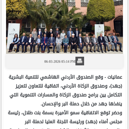
06-03-2026 05:14 PM
عمانيات -
وقع الصندوق الأردني الهاشمي للتنمية البشرية
(جهد)، وصندوق الزكاة الأردني، اتفاقية للتعاون لتعزيز
التكامل بين برامج صندوق الزكاة والمسارات التنموية التي
ينفذها جهد من خلال حملة البر والإحسان.
وحضر توقع الاتفاقية سمو الأميرة بسمة بنت طلال، رئيسة
مجلس أمناء (جهد) ورئيسة اللجنة العليا لحملة البر