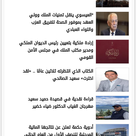
*العيسوي ينقل تمنيات الملك وولي
العهد بموفور الصحة للفريق العزب
واللواء العبادي
إرادة ملكية بتعيين رئيس الديوان الملكي
ومدير مكتب الملك في مجلس الأمن
القومي
الكتاب الذي انتظرته ثلاثين عامًا .. «لقد
اخترت» سعيد الصالحي
قراءة نقدية في قصيدة حميد سعيد
مهرجان الغياب الدكتور ضياء خضير
أدوية حكمة تعلن عن نتائجها المالية
المرحلية للنصف الأول من العام الحالي