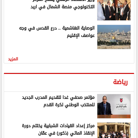
التكنولوجي منصة الشمال في اربد
الوصاية الهاشمية .. درع القدس في وجه
عواصف الإقليم
المزيد
رياضة
مؤتمر صحفي غدا لتقديم المدرب الجديد
للمنتخب الوطني لكرة القدم
مركز إعداد القيادات الشبابية يختتم دورة
الإنقاذ المائي (ذكور) في عمّان