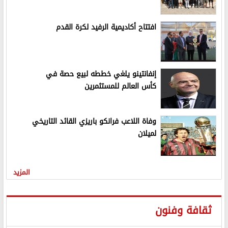
افتتاح أكاديمية الرفيد لكرة القدم
إنفانتينو يلغي خططه لبيع حصة في
كأس العالم للمستثمرين
وفاة اللاعب فرانكو باريزي القائد التاريخي
لميلان
المزيد
ثقافة وفنون