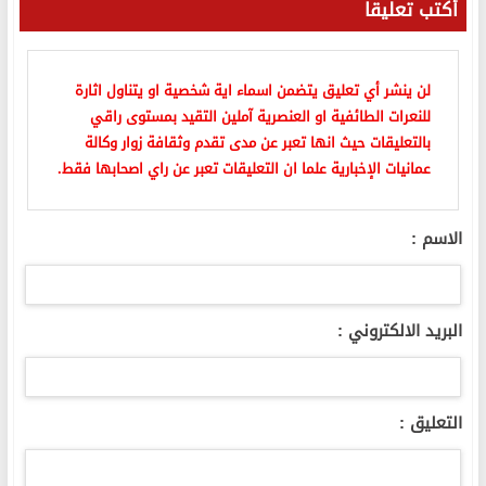
أكتب تعليقا
لن ينشر أي تعليق يتضمن اسماء اية شخصية او يتناول اثارة
للنعرات الطائفية او العنصرية آملين التقيد بمستوى راقي
بالتعليقات حيث انها تعبر عن مدى تقدم وثقافة زوار وكالة
عمانيات الإخبارية علما ان التعليقات تعبر عن راي اصحابها فقط.
الاسم :
البريد الالكتروني :
التعليق :