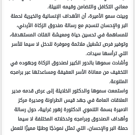
معاني التكافل والتضامن وقيمه النبيلة.
وبينت سمو الأميرة، أن الأهداف الإنسانية والخيرية لحملة
البر والإحسان تنسجم مع رسالة صندوق الزكاة الأردني،
للمساهمة في تحسين حياة ومعيشة الفئات المستهدفة،
وتوفير فرص تشغيل ملائمة وموفرة للدخل لا سيما للأسر
التي ترأسها سيدات.
وأشادت سموها بالدور الكبير لصندوق الزكاة وجهوده في
التخفيف من معاناة الأسر العفيفة ومساعدتها عبر برامجه
المتنوعة.
واستمعت سموها والدكتور الخلايلة إلى عرض قدمه مدير
العلاقات العامة في جهد قيس الطراونة ومديرة مركز
الاميرة بسمة التنموي الدكتورة زهور غرايبة، حول رسالة
وأهداف الصندوق وبرامجه وتدخلاته المختلفة لا سيما
حملة البر والإحسان، التي تمثل نموذجًا وطنيًا مميزًا للعمل