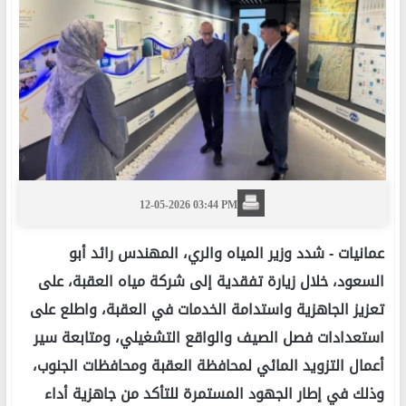
12-05-2026 03:44 PM
عمانيات -
شدد وزير المياه والري، المهندس رائد أبو
السعود، خلال زيارة تفقدية إلى شركة مياه العقبة، على
تعزيز الجاهزية واستدامة الخدمات في العقبة، واطلع على
استعدادات فصل الصيف والواقع التشغيلي، ومتابعة سير
أعمال التزويد المائي لمحافظة العقبة ومحافظات الجنوب،
وذلك في إطار الجهود المستمرة للتأكد من جاهزية أداء