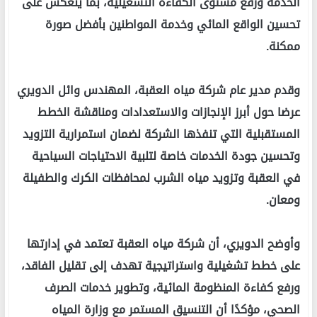
الخدمة ورفع مستوى الكفاءة التشغيلية، بما ينعكس على
تحسين الواقع المائي وخدمة المواطنين بأفضل صورة
ممكنة.
وقدم مدير عام شركة مياه العقبة، المهندس وائل الدويري
عرضا حول أبرز الإنجازات والاستعدادات ومناقشة الخطط
المستقبلية التي تنفذها الشركة لضمان استمرارية التزويد
وتحسين جودة الخدمات خاصة لتلبية الاحتياجات السياحية
في العقبة وتزويد مياه الشرب لمحافظات الكرك والطفيلة
ومعان.
وأوضح الدويري، أن شركة مياه العقبة تعتمد في إدارتها
على خطط تشغيلية واستراتيجية تهدف إلى تقليل الفاقد،
ورفع كفاءة المنظومة المائية، وتطوير خدمات الصرف
الصحي، مؤكدًا أن التنسيق المستمر مع وزارة المياه