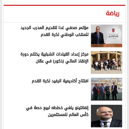
رياضة
مؤتمر صحفي غدا لتقديم المدرب الجديد
للمنتخب الوطني لكرة القدم
مركز إعداد القيادات الشبابية يختتم دورة
الإنقاذ المائي (ذكور) في عمّان
افتتاح أكاديمية الرفيد لكرة القدم
إنفانتينو يلغي خططه لبيع حصة في
كأس العالم للمستثمرين