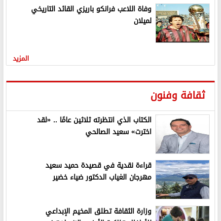
وفاة اللاعب فرانكو باريزي القائد التاريخي
لميلان
المزيد
ثقافة وفنون
الكتاب الذي انتظرته ثلاثين عامًا .. «لقد
اخترت» سعيد الصالحي
قراءة نقدية في قصيدة حميد سعيد
مهرجان الغياب الدكتور ضياء خضير
وزارة الثقافة تطلق المخيم الإبداعي