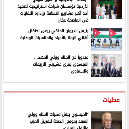
الأردنية تؤسسان شراكة استراتيجية لتنفيذ
أحد أكبر مشاريع النظافة وإدارة النفايات
في العاصمة عمّان
رئيس الديوان الملكي يرعى احتفال
أهالي الرمثا بالأعياد والمناسبات الوطنية
مندوبا عن الملك وولي العهد…
العيسوي يعزي عشيرني الزريقات
والسماوي
محليات
*العيسوي ينقل تمنيات الملك وولي
العهد بموفور الصحة للفريق العزب
واللواء العبادي