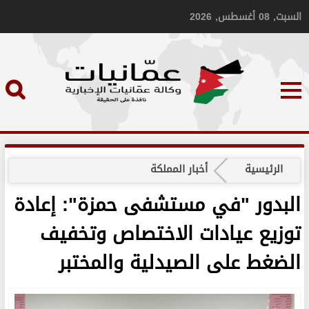
السبت, 08 أغسطس, 2026
الرئيسية
أخبار المملكة
البدور "في مستشفى حمزة": إعادة
توزيع عيادات الاختصاص وتخفيف
الضغط على الصيدلية والمختبر