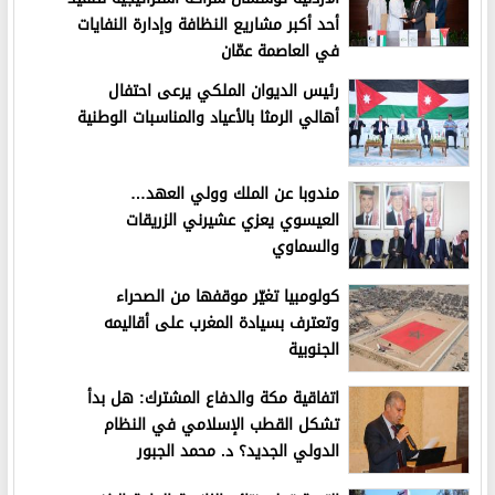
أحد أكبر مشاريع النظافة وإدارة النفايات
في العاصمة عمّان
رئيس الديوان الملكي يرعى احتفال
أهالي الرمثا بالأعياد والمناسبات الوطنية
مندوبا عن الملك وولي العهد…
العيسوي يعزي عشيرني الزريقات
والسماوي
كولومبيا تغيّر موقفها من الصحراء
وتعترف بسيادة المغرب على أقاليمه
الجنوبية
اتفاقية مكة والدفاع المشترك: هل بدأ
تشكل القطب الإسلامي في النظام
الدولي الجديد؟ د. محمد الجبور