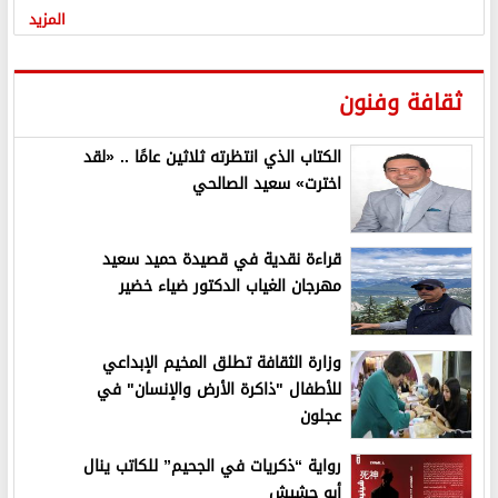
المزيد
ثقافة وفنون
الكتاب الذي انتظرته ثلاثين عامًا .. «لقد
اخترت» سعيد الصالحي
قراءة نقدية في قصيدة حميد سعيد
مهرجان الغياب الدكتور ضياء خضير
وزارة الثقافة تطلق المخيم الإبداعي
للأطفال "ذاكرة الأرض والإنسان" في
عجلون
رواية “ذكريات في الجحيم” للكاتب ينال
أبو حشيش