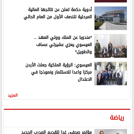
أدوية حكمة تعلن عن نتائجها المالية
المرحلية للنصف الأول من العام الحالي
*مندوبا عن الملك وولي العهد ..
العيسوي يعزي عشيرتي عساف
والطويل*
العيسوي: الرؤية الملكية جعلت الأردن
مركزا واعدا للاستثمار ونموذجا في
الاعتدال
المزيد
رياضة
مؤتمر صحفي غدا لتقديم المدرب الجديد