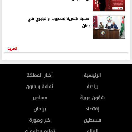
امسية شعرية لمحجوب والجابري في
عمان
المزيد
الرئيسية
أخبار المملكة
رياضة
ثقافة و فنون
شؤون عربية
مسامير
إقتصاد
برلمان
فلسطين
خبر وصورة
العالم
تعليم وجامعات