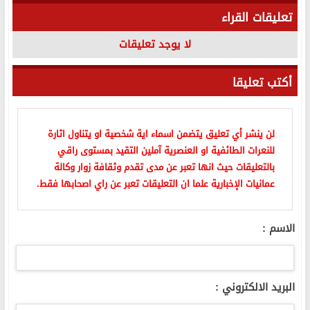
تعليقات القراء
لا يوجد تعليقات
أكتب تعليقا
لن ينشر أي تعليق يتضمن اسماء اية شخصية او يتناول اثارة
للنعرات الطائفية او العنصرية آملين التقيد بمستوى راقي
بالتعليقات حيث انها تعبر عن مدى تقدم وثقافة زوار وكالة
عمانيات الإخبارية علما ان التعليقات تعبر عن راي اصحابها فقط.
الاسم :
البريد الالكتروني :