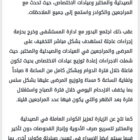
الصيدلية والمختبر وعيادات الاختصاص، حيث تحدث مع
المراجعين والكوادر واستمع إلى جميع الملاحظات.
عقب ذلك اجتمع البدور مع ادارة المستشفى وخرج بحزمة
إجراءات عاجلة تستهدف بشكل مباشر التخفيف على
المرضى والمراجعين في العيادات والصيدلية والمختبر. حيث
شملت الاجراءات إعادة توزيع عيادات الاختصاص بحيث تكون
فاعلة خلال فترة الدوام وبشكل كامل من الساعة 8 صباحاً
ولغاية الساعة 5 مساءً وتوزيع المرضى عليها بشكل سلس
بما يخفف الازدحام اليومي خلال فترة الصباح واستغلال
فترة بعد الظهر والتي يكون فيها عدد المراجعين قليلا.
كما نتج عن الزيارة تعزيز الكوادر العاملة في الصيدلية
والمختبر لتسريع صرف الأدوية وإنجاز الفحوصات دون تأخير
فيما سيتم ايضا الإسراع في تعيين صيادلة وكوادر أخرى بما