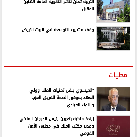
التربية تعلن نتائج الثانوية العامة الاثنين
المقبل
وقف مشروع التوسعة في البيت الابيض
محليات
*العيسوي ينقل تمنيات الملك وولي
العهد بموفور الصحة للفريق العزب
واللواء العبادي
إرادة ملكية بتعيين رئيس الديوان الملكي
ومدير مكتب الملك في مجلس الأمن
القومي