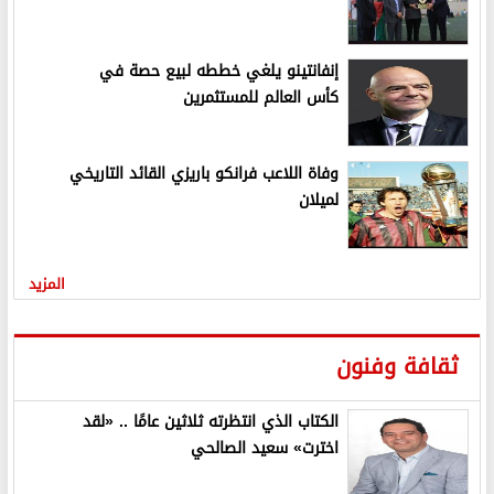
إنفانتينو يلغي خططه لبيع حصة في
كأس العالم للمستثمرين
وفاة اللاعب فرانكو باريزي القائد التاريخي
لميلان
المزيد
ثقافة وفنون
الكتاب الذي انتظرته ثلاثين عامًا .. «لقد
اخترت» سعيد الصالحي