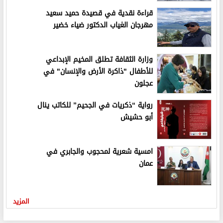
قراءة نقدية في قصيدة حميد سعيد
مهرجان الغياب الدكتور ضياء خضير
وزارة الثقافة تطلق المخيم الإبداعي
للأطفال "ذاكرة الأرض والإنسان" في
عجلون
رواية “ذكريات في الجحيم” للكاتب ينال
أبو حشيش
امسية شعرية لمحجوب والجابري في
عمان
المزيد