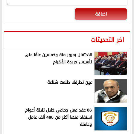
اضافة
اخر التحديثات
الاحتفال بمرور مئة وخمسين عامًا على
تأسيس جريدة الأهرام
عين تطرقك طلعت شناعة
86 عقد عمل جماعي خلال ثلاثة أعوام
استفاد منها أكثر من 460 ألف عامل
وعاملة