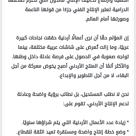
الصعبة وارتفاع تكاليف الإنتاج. فالدول التي تحترم صناعتها
الدرامية تعتبر الإنتاج الفني جزءًا من قوتها الناعمة
وصورتها أمام العالم.
إن المؤلم حقًا أن نرى أعمالًا أردنية حققت نجاحات كبيرة
عربيًا، وما زالت تُعرض على شاشات عربية مختلفة، بينما
تواجه صعوبة في الحصول على فرصة عادلة داخل وطنها.
والأكثر ألمًا أن المنتج الأردني أصبح يخوض معركة من أجل
البقاء، لا من أجل التطوير والإبداع.
نحن لا نطلب المستحيل، بل نطالب برؤية واضحة وعادلة
لدعم الإنتاج الأردني، تقوم على:
* زيادة عدد الأعمال الأردنية التي يتم شراؤها سنويًا.
* وضع خطة إنتاج واضحة ومستقرة تعيد الثقة للقطاع.