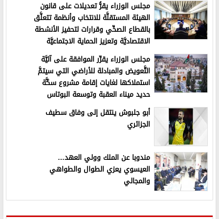
مجلس الوزراء يقرُّ تعديلات على قانون
الهيئة المستقلَّة للانتخاب وأنظمة تتعلَّق
بالقطاع الصحِّي وقرارات لتحفيز الأنشطة
الاقتصاديَّة وتعزيز الحماية الاجتماعيَّة
مجلس الوزراء يقرِّر الموافقة على آليَّة
التَّعويض والمبادلة للأراضي التي سيتمَّ
استملاكها لغايات إقامة مشروع سكَّة
حديد ميناء العقبة وتوسعة البوتاس
أبو جلبوش ينتقل إلى وفاق سطيف
الجزائري
مندوبا عن الملك وولي العهد…
العيسوي يعزي الطوال والطواهي
والمجالي