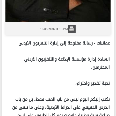
15-05-2026 11:13 PM
عمانيات -
رسالة مفتوحة إلى إدارة التلفزيون الأردني
السادة إدارة مؤسسة الإذاعة والتلفزيون الأردني
المحترمين،
تحية تقدير واحترام،
نكتب إليكم اليوم ليس من باب العتب فقط، بل من باب
الحرص الحقيقي على الدراما الأردنية، وعلى ما تبقى من
صناعة فنية وطنية حافظت رغم كل الظروف على اسم