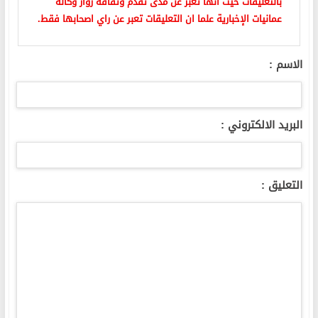
بالتعليقات حيث انها تعبر عن مدى تقدم وثقافة زوار وكالة
عمانيات الإخبارية علما ان التعليقات تعبر عن راي اصحابها فقط.
الاسم :
البريد الالكتروني :
التعليق :