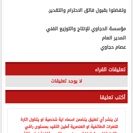
وتفضلوا بقبول فائق الاحترام والتقدير.
مؤسسة الحجاوي للإنتاج والتوزيع الفني
المدير العام
عصام حجاوي
تعليقات القراء
لا يوجد تعليقات
أكتب تعليقا
لن ينشر أي تعليق يتضمن اسماء اية شخصية او يتناول اثارة
للنعرات الطائفية او العنصرية آملين التقيد بمستوى راقي