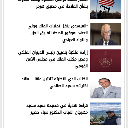
بشأن الملاحة في مضيق هرمز
*العيسوي ينقل تمنيات الملك وولي
العهد بموفور الصحة للفريق العزب
واللواء العبادي
إرادة ملكية بتعيين رئيس الديوان الملكي
ومدير مكتب الملك في مجلس الأمن
القومي
الكتاب الذي انتظرته ثلاثين عامًا .. «لقد
اخترت» سعيد الصالحي
قراءة نقدية في قصيدة حميد سعيد
مهرجان الغياب الدكتور ضياء خضير