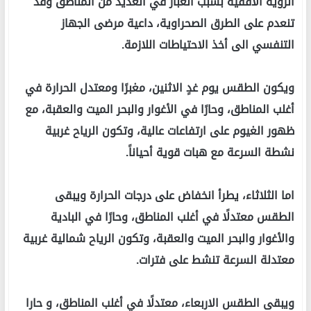
الرؤية الأفقية بسبب الغبار في العديد من المناطق وقد
تنعدم على الطرق الصحراوية، داعية مرضى الجهاز
التنفسي الى أخذ الاحتياطات اللازمة.
ويكون الطقس يوم غدٍ الاثنين، مغبرًا ومعتدل الحرارة في
أغلب المناطق، وحارًا في الأغوار والبحر الميت والعقبة، مع
ظهور الغيوم على ارتفاعات عالية، وتكون الرياح غربية
نشطة السرعة مع هبات قوية أحياناً.
اما الثلاثاء، يطرأ انخفاض على درجات الحرارة ويبقى
الطقس معتدلًا في أغلب المناطق، وحارًا في البادية
والأغوار والبحر الميت والعقبة، وتكون الرياح شمالية غربية
معتدلة السرعة تنشط على فترات.
ويبقى الطقس الاربعاء، معتدلًا في أغلب المناطق، و حارا