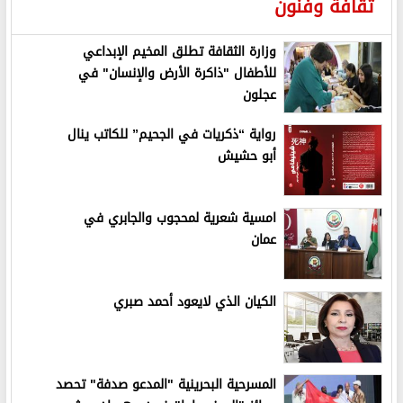
ثقافة وفنون
وزارة الثقافة تطلق المخيم الإبداعي
للأطفال "ذاكرة الأرض والإنسان" في
عجلون
رواية “ذكريات في الجحيم” للكاتب ينال
أبو حشيش
امسية شعرية لمحجوب والجابري في
عمان
الكيان الذي لايعود أحمد صبري
المسرحية البحرينية "المدعو صدفة" تحصد