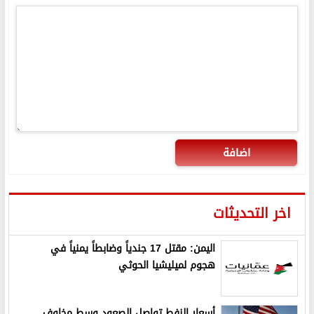
اضافة
اخر التحديثات
اليمن: مقتل 17 جندياً وضابطاً يمنياً في
هجوم لميليشيا الحوثي
أسعار النفط تواصل الصعود وسط مخاوف