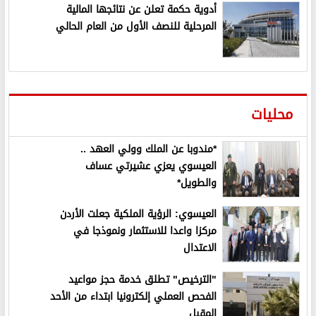
أدوية حكمة تعلن عن نتائجها المالية
المرحلية للنصف الأول من العام الحالي
محليات
*مندوبا عن الملك وولي العهد ..
العيسوي يعزي عشيرتي عساف
والطويل*
العيسوي: الرؤية الملكية جعلت الأردن
مركزا واعدا للاستثمار ونموذجا في
الاعتدال
"الترخيص" تطلق خدمة حجز مواعيد
الفحص العملي إلكترونيا ابتداء من الأحد
المقبل