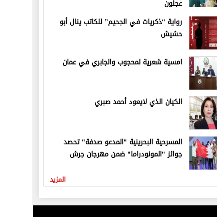
عجلون
رواية “ذكريات في الجحيم” للكاتب ينال أبو
حشيش
امسية شعرية لمحجوب والجابري في عمان
الكيان الذي لايعود أحمد صبري
المسرحية البحرينية "المدعو صدفة" تحصد
جوائز "المونودراما" ضمن مهرجان جرش
المزيد