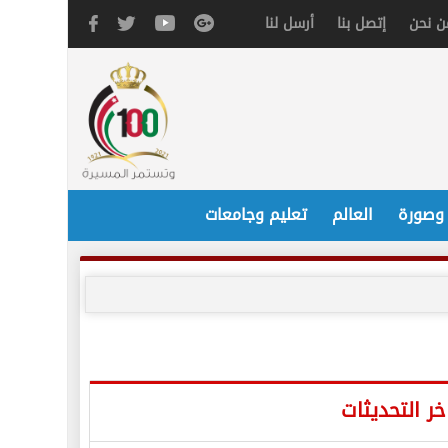
ن نحن
إتصل بنا
أرسل لنا
 وصورة
العالم
تعليم وجامعات
خر التحديثات