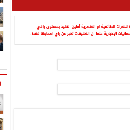
للنعرات الطائفية او العنصرية آملين التقيد بمستوى راقي
مانيات الإخبارية علما ان التعليقات تعبر عن راي اصحابها فقط.
ر