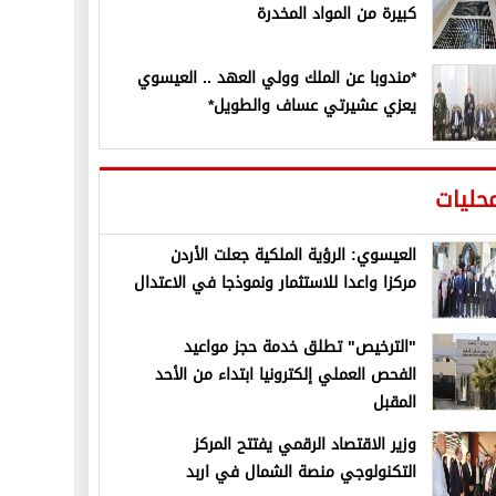
كبيرة من المواد المخدرة
*مندوبا عن الملك وولي العهد .. العيسوي
يعزي عشيرتي عساف والطويل*
حليات
العيسوي: الرؤية الملكية جعلت الأردن
مركزا واعدا للاستثمار ونموذجا في الاعتدال
"الترخيص" تطلق خدمة حجز مواعيد
الفحص العملي إلكترونيا ابتداء من الأحد
المقبل
وزير الاقتصاد الرقمي يفتتح المركز
التكنولوجي منصة الشمال في اربد