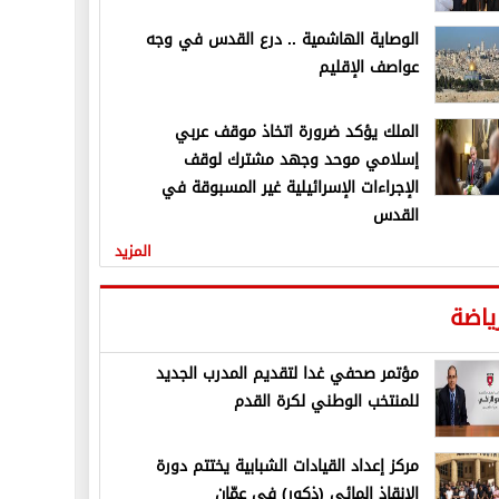
الوصاية الهاشمية .. درع القدس في وجه
عواصف الإقليم
الملك يؤكد ضرورة اتخاذ موقف عربي
إسلامي موحد وجهد مشترك لوقف
الإجراءات الإسرائيلية غير المسبوقة في
القدس
المزيد
ياضة
مؤتمر صحفي غدا لتقديم المدرب الجديد
للمنتخب الوطني لكرة القدم
مركز إعداد القيادات الشبابية يختتم دورة
الإنقاذ المائي (ذكور) في عمّان