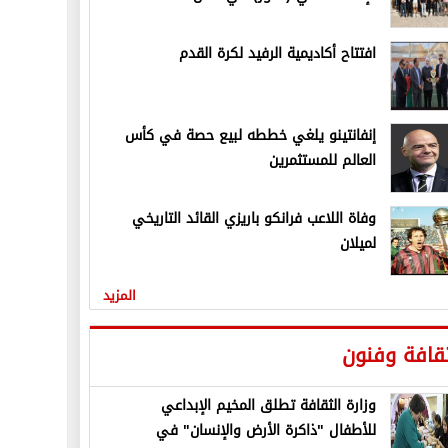
افتتاح أكاديمية الرفيد لكرة القدم
إنفانتينو يلغي خططه لبيع حصة في كأس
العالم للمستثمرين
وفاة اللاعب فرانكو باريزي القائد التاريخي
لميلان
المزيد
قافة وفنون
وزارة الثقافة تطلق المخيم الإبداعي
للأطفال "ذاكرة الأرض والإنسان" في