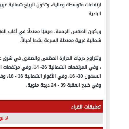
ارتفاعات متوسطة وعالية، وتكون الرياح شمالية غر
البادية.
ويكون الطقس الجمعة، صيفيًا معتدلًا في أغلب المناط
شمالية غربية معتدلة السرعة نشط أحياناً.
وفي خليج العقبة 39 - 24 درجة مئوية.
تعليقات القراء
لا ي