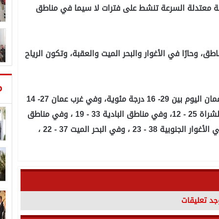
بية معتدلة السرعة تنشط على فترات لا سيما في مناطق
ق، وحارًا في الأغوار والبحر الميت والعقبة، وتكون الرياح
م
وتتراوح درجات الحرارة العظمى والصغرى في شرق عمان اليوم بين 29- 16 درجة مئوية، وفي غرب عمان 27- 14
، وفي المرتفعات الشمالية 26- 14، وفي مرتفعات الشراة 25 - 12، وفي مناطق البادية 33 - 19 ، وفي مناطق
السهول 30- 16، وفي الأغوار الشمالية 36 - 18، وفي الأغوار الجنوبية 38 - 23 ، وفي البحر الميت 37 - 22 ،
وجد تعليقات