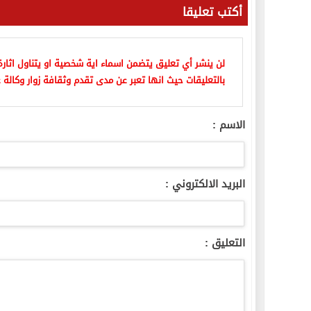
أكتب تعليقا
لن ينشر أي تعليق يتضمن اسماء اية شخصية او يتناول اثارة 
بالتعليقات حيث انها تعبر عن مدى تقدم وثقافة زوار وكالة ع
الاسم :
البريد الالكتروني :
التعليق :