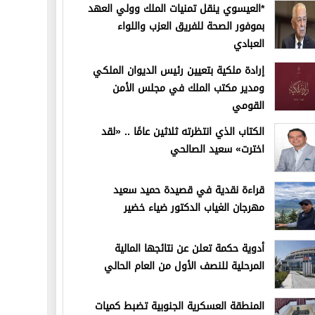
*العيسوي ينقل تمنيات الملك وولي العهد
بموفور الصحة للفريق العزب واللواء
العبادي
إرادة ملكية بتعيين رئيس الديوان الملكي
ومدير مكتب الملك في مجلس الأمن
القومي
الكتاب الذي انتظرته ثلاثين عامًا .. «لقد
اخترت» سعيد الصالحي
قراءة نقدية في قصيدة حميد سعيد
مهرجان الغياب الدكتور ضياء خضير
أدوية حكمة تعلن عن نتائجها المالية
المرحلية للنصف الأول من العام الحالي
المنطقة العسكرية الجنوبية تضبط كميات