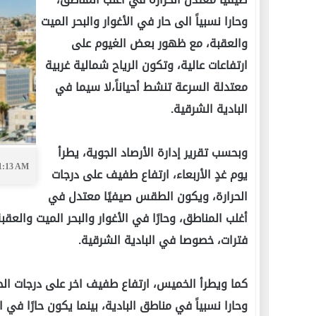
وحارا نسبياً الى حار في الأغوار والبحر الميت
والعقبة، مع ظهور بعض الغيوم على
ارتفاعات عالية، وتكون الرياح شمالية غربية
معتدلة السرعة تنشط أحياناً،لا سيما في
البادية الشرقية.
وبحسب تقرير إدارة الأرصاد الجوية، يطرأ
11:13 AM
يوم غدٍ الأربعاء، ارتفاع طفيف على درجات
الحرارة، ويكون الطقس صيفيًا معتدل في
أغلب المناطق، وحارًا في الأغوار والبحر الميت والع
فترات، خصوصا في البادية الشرقية.
كما ويطرأ الخميس، ارتفاع طفيف اخر على درجات الح
وحارا نسبياً في مناطق البادية، بينما يكون حارًا في