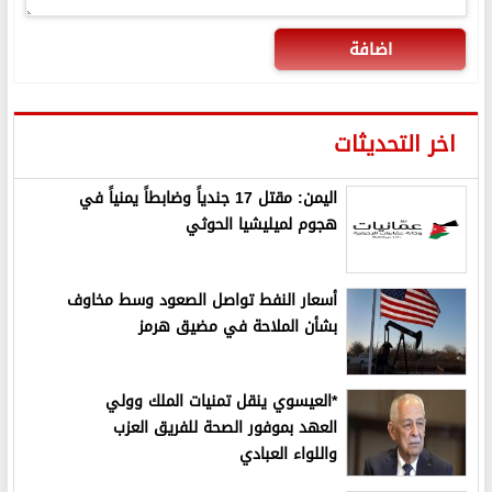
اضافة
اخر التحديثات
اليمن: مقتل 17 جندياً وضابطاً يمنياً في
هجوم لميليشيا الحوثي
أسعار النفط تواصل الصعود وسط مخاوف
بشأن الملاحة في مضيق هرمز
*العيسوي ينقل تمنيات الملك وولي
العهد بموفور الصحة للفريق العزب
واللواء العبادي