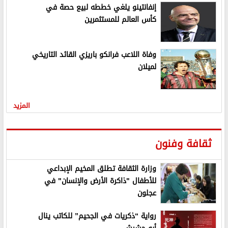
إنفانتينو يلغي خططه لبيع حصة في
كأس العالم للمستثمرين
وفاة اللاعب فرانكو باريزي القائد التاريخي
لميلان
المزيد
ثقافة وفنون
وزارة الثقافة تطلق المخيم الإبداعي
للأطفال "ذاكرة الأرض والإنسان" في
عجلون
رواية “ذكريات في الجحيم” للكاتب ينال