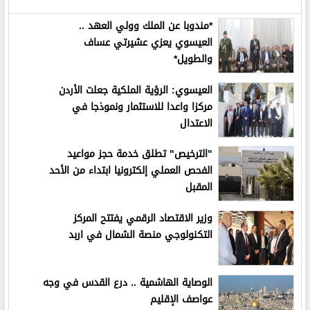
*مندوبا عن الملك وولي العهد ..
العيسوي يعزي عشيرتي عساف
والطويل*
العيسوي: الرؤية الملكية جعلت الأردن
مركزا واعدا للاستثمار ونموذجا في
الاعتدال
"الترخيص" تطلق خدمة حجز مواعيد
الفحص العملي إلكترونيا ابتداء من الأحد
المقبل
وزير الاقتصاد الرقمي يفتتح المركز
التكنولوجي منصة الشمال في اربد
الوصاية الهاشمية .. درع القدس في وجه
عواصف الإقليم