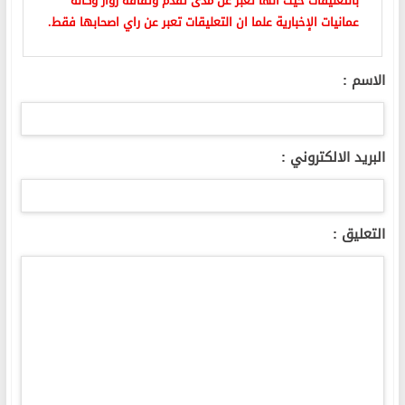
بالتعليقات حيث انها تعبر عن مدى تقدم وثقافة زوار وكالة
عمانيات الإخبارية علما ان التعليقات تعبر عن راي اصحابها فقط.
الاسم :
البريد الالكتروني :
التعليق :