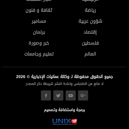
رياضة
ثقافة و فنون
شؤون عربية
مسامير
إقتصاد
برلمان
فلسطين
خبر وصورة
العالم
تعليم وجامعات
جميع الحقوق محفوظة لـ وكالة عمانيات الإخبارية © 2026
لا مانع من الاقتباس واعادة النشر شريطة ذكر المصدر
برمجة واستضافة وتصميم