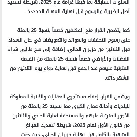
السنوات السابقة بما فيها غرامة عام 2025، شريطة تسديد
أصل الضريبة والرسوم قبل نهاية المهلة المحددة.
​كما يتضمن القرار منح المكلفين خصماً بنسبة 25 بالمئة
على رسوم التحققات والعوائد والتعويضات في حال السداد
قبل الثلاثين من حزيران الحالي، إضافة إلى منح طالبي شراء
الفضلات والأراضي خصماً بنسبة 25 بالمئة من القيمة
المترتبة عليهم عند الدفع قبل نهاية دوام يوم الثلاثين من
الشهر ذاته.
​ويشمل القرار، إعفاء مستأجري العقارات والأبنية المملوكة
للبلديات وأمانة عمان الكبرى مما نسبته 25 بالمئة من
الأجور المترتبة عليهم والمستحقة لغاية الحادي والثلاثين
من كانون الأول لعام 2025، شريطة تسديد المبالغ
المتبقية بالكامل قبل نهاية حزيران الحالي، حيث دعت