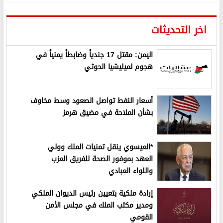
اخر التحديثات
اليمن: مقتل 17 جندياً وضابطاً يمنياً في
هجوم لميليشيا الحوثي
أسعار النفط تواصل الصعود وسط مخاوف
بشأن الملاحة في مضيق هرمز
*العيسوي ينقل تمنيات الملك وولي
العهد بموفور الصحة للفريق العزب
واللواء العبادي
إرادة ملكية بتعيين رئيس الديوان الملكي
ومدير مكتب الملك في مجلس الأمن
القومي