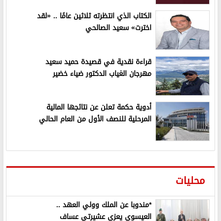
الكتاب الذي انتظرته ثلاثين عامًا .. «لقد
اخترت» سعيد الصالحي
قراءة نقدية في قصيدة حميد سعيد
مهرجان الغياب الدكتور ضياء خضير
أدوية حكمة تعلن عن نتائجها المالية
المرحلية للنصف الأول من العام الحالي
محليات
*مندوبا عن الملك وولي العهد ..
العيسوي يعزي عشيرتي عساف