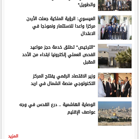
والطويل*
العيسوي: الرؤية الملكية جعلت الأردن
مركزا واعدا للاستثمار ونموذجا في
الاعتدال
"الترخيص" تطلق خدمة حجز مواعيد
الفحص العملي إلكترونيا ابتداء من الأحد
المقبل
وزير الاقتصاد الرقمي يفتتح المركز
التكنولوجي منصة الشمال في اربد
الوصاية الهاشمية .. درع القدس في وجه
عواصف الإقليم
المزيد