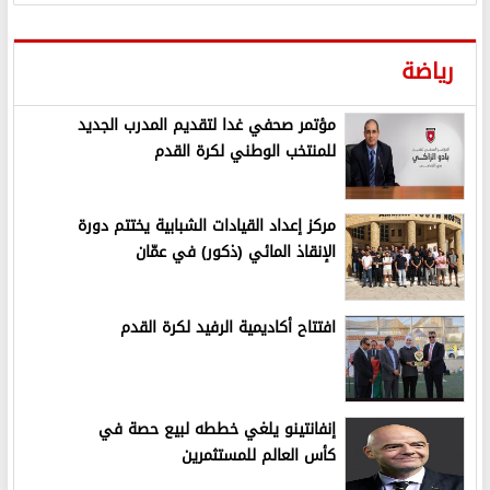
رياضة
مؤتمر صحفي غدا لتقديم المدرب الجديد
للمنتخب الوطني لكرة القدم
مركز إعداد القيادات الشبابية يختتم دورة
الإنقاذ المائي (ذكور) في عمّان
افتتاح أكاديمية الرفيد لكرة القدم
إنفانتينو يلغي خططه لبيع حصة في
كأس العالم للمستثمرين