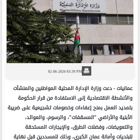
02-06-2026 03:39 PM
عمانيات -
دعت وزارة الإدارة المحلية المواطنين والمنشآت
والأنشطة الاقتصادية إلى الاستفادة من قرار الحكومة
بتمديد العمل بمنح إعفاءات وخصومات تشجيعية على ضريبة
الأبنية والأراضي "المسقفات"، والرسوم، والعوائد،
والتعويضات، وفضلات الطرق، والإيجارات المستحقة
للبلديات وأمانة عمان الكبرى، وذلك للمسددين قبل نهاية