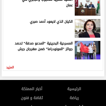
عمان
الكيان الذي لايعود أحمد صبري
المسرحية البحرينية "المدعو صدفة" تحصد
جوائز "المونودراما" ضمن مهرجان جرش
المزيد
الرئيسية
أخبار المملكة
رياضة
ثقافة و فنون