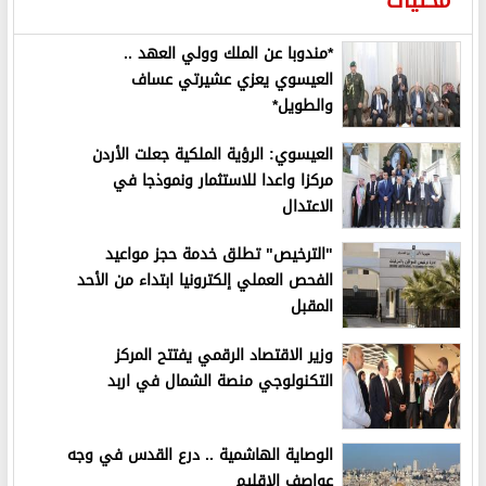
*مندوبا عن الملك وولي العهد ..
العيسوي يعزي عشيرتي عساف
والطويل*
العيسوي: الرؤية الملكية جعلت الأردن
مركزا واعدا للاستثمار ونموذجا في
الاعتدال
"الترخيص" تطلق خدمة حجز مواعيد
الفحص العملي إلكترونيا ابتداء من الأحد
المقبل
وزير الاقتصاد الرقمي يفتتح المركز
التكنولوجي منصة الشمال في اربد
الوصاية الهاشمية .. درع القدس في وجه
عواصف الإقليم