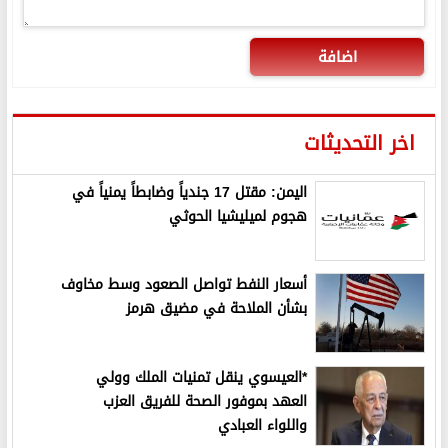
اضافة
اخر التحديثات
اليمن: مقتل 17 جندياً وضابطاً يمنياً في
هجوم لميليشيا الحوثي
أسعار النفط تواصل الصعود وسط مخاوف
بشأن الملاحة في مضيق هرمز
*العيسوي ينقل تمنيات الملك وولي
العهد بموفور الصحة للفريق العزب
واللواء العبادي