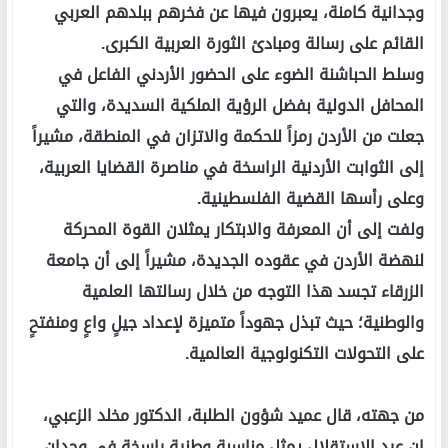
وجدانية كامنة، يعبرون فيها عن فخرهم ببلدهم العربي
القائم على رسالة ومبادئ الثورة العربية الكبرى.
وسلط الحباشنة الضوء على الحضور الأردني الفاعل في
المحافل الدولية بفضل الرؤية الملكية السديدة، والتي
جعلت من الأردن رمزاً للحكمة والاتزان في المنطقة، مشيراً
إلى الثوابت الأردنية الراسخة في مناصرة القضايا العربية،
وعلى رأسها القضية الفلسطينية.
ولفت إلى أن المعرفة والابتكار يمثلان القوة المحركة
لنهضة الأردن في عقوده الجديدة، مشيراً إلى أن جامعة
الزرقاء تجسد هذا التوجه من خلال رسالتها العلمية
والوطنية؛ حيث تبذل جهوداً متميزة لإعداد جيلٍ واعٍ ومنفتحٍ
على التحولات التكنولوجية العالمية.
من جهته، قال عميد شؤون الطلبة، الدكتور مخلد الزعبي،
إن عيد الاستقلال يمثل مناسبة وطنية راسخة في وجدان