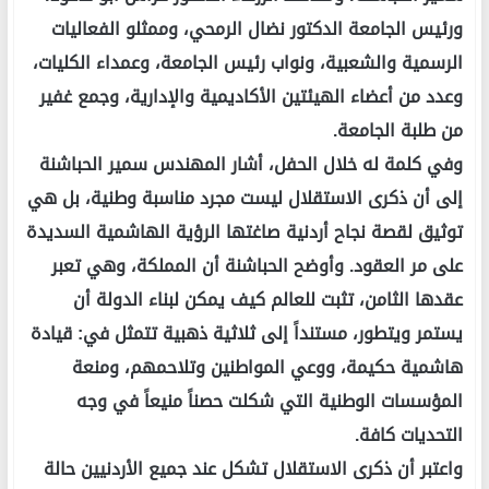
ورئيس الجامعة الدكتور نضال الرمحي، وممثلو الفعاليات
الرسمية والشعبية، ونواب رئيس الجامعة، وعمداء الكليات،
وعدد من أعضاء الهيئتين الأكاديمية والإدارية، وجمع غفير
من طلبة الجامعة.
وفي كلمة له خلال الحفل، أشار المهندس سمير الحباشنة
إلى أن ذكرى الاستقلال ليست مجرد مناسبة وطنية، بل هي
توثيق لقصة نجاح أردنية صاغتها الرؤية الهاشمية السديدة
على مر العقود. وأوضح الحباشنة أن المملكة، وهي تعبر
عقدها الثامن، تثبت للعالم كيف يمكن لبناء الدولة أن
يستمر ويتطور، مستنداً إلى ثلاثية ذهبية تتمثل في: قيادة
هاشمية حكيمة، ووعي المواطنين وتلاحمهم، ومنعة
المؤسسات الوطنية التي شكلت حصناً منيعاً في وجه
التحديات كافة.
واعتبر أن ذكرى الاستقلال تشكل عند جميع الأردنيين حالة