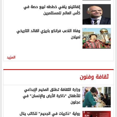
إنفانتينو يلغي خططه لبيع حصة في
كأس العالم للمستثمرين
وفاة اللاعب فرانكو باريزي القائد التاريخي
لميلان
المزيد
ثقافة وفنون
وزارة الثقافة تطلق المخيم الإبداعي
للأطفال "ذاكرة الأرض والإنسان" في
عجلون
رواية “ذكريات في الجحيم” للكاتب ينال