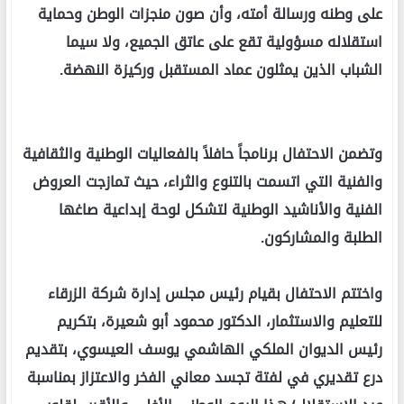
على وطنه ورسالة أمته، وأن صون منجزات الوطن وحماية
استقلاله مسؤولية تقع على عاتق الجميع، ولا سيما
الشباب الذين يمثلون عماد المستقبل وركيزة النهضة.
وتضمن الاحتفال برنامجاً حافلاً بالفعاليات الوطنية والثقافية
والفنية التي اتسمت بالتنوع والثراء، حيث تمازجت العروض
الفنية والأناشيد الوطنية لتشكل لوحة إبداعية صاغها
الطلبة والمشاركون.
واختتم الاحتفال بقيام رئيس مجلس إدارة شركة الزرقاء
للتعليم والاستثمار، الدكتور محمود أبو شعيرة، بتكريم
رئيس الديوان الملكي الهاشمي يوسف العيسوي، بتقديم
درع تقديري في لفتة تجسد معاني الفخر والاعتزاز بمناسبة