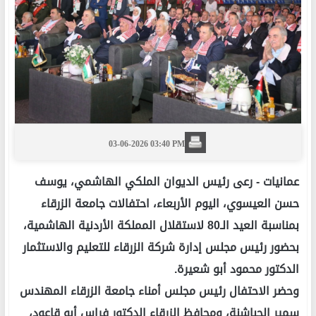
03-06-2026 03:40 PM
عمانيات -
رعى رئيس الديوان الملكي الهاشمي، يوسف
حسن العيسوي، اليوم الأربعاء، احتفالات جامعة الزرقاء
بمناسبة العيد الـ80 لاستقلال المملكة الأردنية الهاشمية،
بحضور رئيس مجلس إدارة شركة الزرقاء للتعليم والاستثمار
الدكتور محمود أبو شعيرة.
وحضر الاحتفال رئيس مجلس أمناء جامعة الزرقاء المهندس
سمير الحباشنة، ومحافظ الزرقاء الدكتور فراس أبو قاعود،