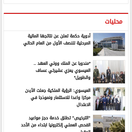
محليات
أدوية حكمة تعلن عن نتائجها المالية
المرحلية للنصف الأول من العام الحالي
*مندوبا عن الملك وولي العهد ..
العيسوي يعزي عشيرتي عساف
والطويل*
العيسوي: الرؤية الملكية جعلت الأردن
مركزا واعدا للاستثمار ونموذجا في
الاعتدال
"الترخيص" تطلق خدمة حجز مواعيد
الفحص العملي إلكترونيا ابتداء من الأحد