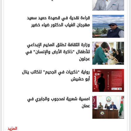
قراءة نقدية في قصيدة حميد سعيد
مهرجان الغياب الدكتور ضياء خضير
وزارة الثقافة تطلق المخيم الإبداعي
للأطفال "ذاكرة الأرض والإنسان" في
عجلون
رواية “ذكريات في الجحيم” للكاتب ينال
أبو حشيش
امسية شعرية لمحجوب والجابري في
عمان
المزيد