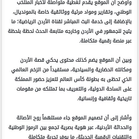
وأوضح أن الموقع يقدم تغطية متواصلة لأخبار المنتخب
الوطني، وتقارير ومواد مرئية ووثائقية خاصة بالمونديال،
بالإضافة إلى خدمة البث المباشر لقناة الأردن الرياضية؛ ما
يتيح للجمهور في الأردن وخارجه متابعة الحدث لحظة بلحظة
عبر منصة رقمية متكاملة.
وبين أن الموقع يضم كذلك محتوى يحكي قصة الأردن
ومكانته الحضارية والسياحية، مستفيداً من الزخم العالمي
الذي تحظى به بطولة كأس العالم لتعزيز حضور المملكة
على الساحة الدولية، والتعريف بما تمتلكه من مقومات
تاريخية وثقافية وإنسانية.
وأشار إلى أن تصميم الموقع جاء مستلهماً روح الأصالة
والحداثة الأردنية، عبر هوية بصرية تجمع بين الرموز الوطنية
والتقنيات الرقمية الحديثة، ما يوفر تجربة متكاملة