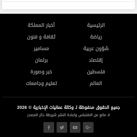
الرئيسية
أخبار المملكة
رياضة
ثقافة و فنون
شؤون عربية
مسامير
إقتصاد
برلمان
فلسطين
خبر وصورة
العالم
تعليم وجامعات
جميع الحقوق محفوظة لـ وكالة عمانيات الإخبارية © 2026
لا مانع من الاقتباس واعادة النشر شريطة ذكر المصدر