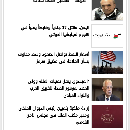
" طوشة " مثقفين طلعت شتاعة
اليمن: مقتل 17 جندياً وضابطاً يمنياً في
هجوم لميليشيا الحوثي
أسعار النفط تواصل الصعود وسط مخاوف
بشأن الملاحة في مضيق هرمز
*العيسوي ينقل تمنيات الملك وولي
العهد بموفور الصحة للفريق العزب
واللواء العبادي
إرادة ملكية بتعيين رئيس الديوان الملكي
ومدير مكتب الملك في مجلس الأمن
القومي