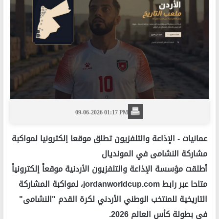
09-06-2026 01:17 PM
عمانيات -
الإذاعة والتلفزيون تطلق موقعا إلكترونيا لمواكبة
مشاركة النشامى في المونديال
أطلقت مؤسسة الإذاعة والتلفزيون الأردنية موقعاً إلكترونياً
متاحا عبر رابط jordanworldcup.com، لمواكبة المشاركة
التاريخية للمنتخب الوطني الأردني لكرة القدم "النشامى"
في بطولة كأس العالم 2026.