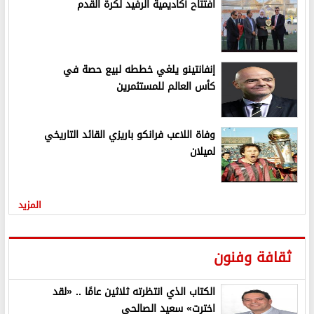
افتتاح أكاديمية الرفيد لكرة القدم
إنفانتينو يلغي خططه لبيع حصة في
كأس العالم للمستثمرين
وفاة اللاعب فرانكو باريزي القائد التاريخي
لميلان
المزيد
ثقافة وفنون
الكتاب الذي انتظرته ثلاثين عامًا .. «لقد
اخترت» سعيد الصالحي