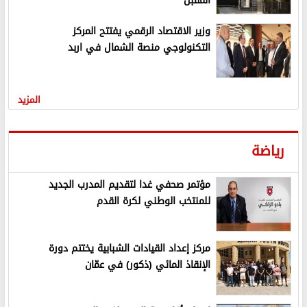
المقبل
وزير الاقتصاد الرقمي يفتتح المركز
التكنولوجي منصة الشمال في اربد
المزيد
رياضة
مؤتمر صحفي غدا لتقديم المدرب الجديد
للمنتخب الوطني لكرة القدم
مركز إعداد القيادات الشبابية يختتم دورة
الإنقاذ المائي (ذكور) في عمّان