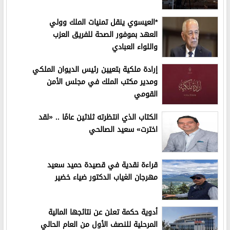
*العيسوي ينقل تمنيات الملك وولي
العهد بموفور الصحة للفريق العزب
واللواء العبادي
إرادة ملكية بتعيين رئيس الديوان الملكي
ومدير مكتب الملك في مجلس الأمن
القومي
الكتاب الذي انتظرته ثلاثين عامًا .. «لقد
اخترت» سعيد الصالحي
قراءة نقدية في قصيدة حميد سعيد
مهرجان الغياب الدكتور ضياء خضير
أدوية حكمة تعلن عن نتائجها المالية
المرحلية للنصف الأول من العام الحالي