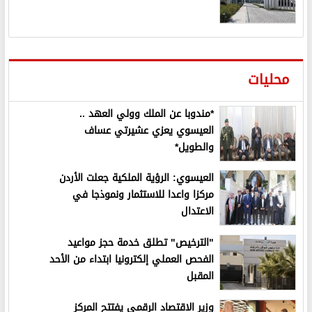
محليات
*مندوبا عن الملك وولي العهد ..
العيسوي يعزي عشيرتي عساف
والطويل*
العيسوي: الرؤية الملكية جعلت الأردن
مركزا واعدا للاستثمار ونموذجا في
الاعتدال
"الترخيص" تطلق خدمة حجز مواعيد
الفحص العملي إلكترونيا ابتداء من الأحد
المقبل
وزير الاقتصاد الرقمي يفتتح المركز