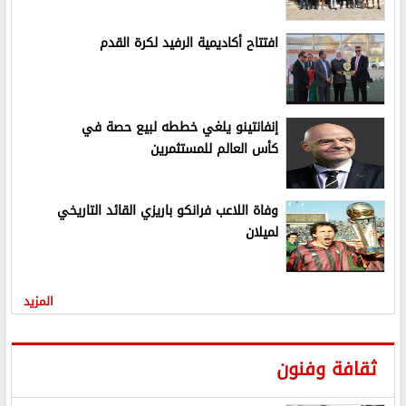
افتتاح أكاديمية الرفيد لكرة القدم
إنفانتينو يلغي خططه لبيع حصة في
كأس العالم للمستثمرين
وفاة اللاعب فرانكو باريزي القائد التاريخي
لميلان
المزيد
ثقافة وفنون