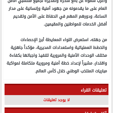
وأعرب سموه عن بالغ شكره وتقديره لجميع منتسبي الأمن
العام على ما يقدمونه من جهود أمنية وإنسانية على مدار
الساعة، ودورهم المهم في الحفاظ على الأمن وتقديم
أفضل الخدمات للمواطنين والمقيمين.
من جهته، استعرض اللواء المعايطة أبرز الإحصاءات
والخطط العملياتية واستعدادات المديرية، مؤكداً جاهزية
مختلف الوحدات الأمنية والمرورية لتنفيذ واجباتها بكفاءة
واقتدار، مشيراً لإعداد خطة أمنية ومرورية متكاملة لمواكبة
مباريات المنتخب الوطني خلال كأس العالم.
تعليقات القراء
لا يوجد تعليقات