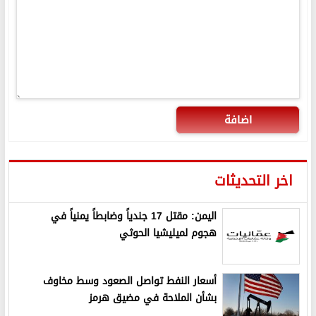
اضافة
اخر التحديثات
اليمن: مقتل 17 جندياً وضابطاً يمنياً في
هجوم لميليشيا الحوثي
أسعار النفط تواصل الصعود وسط مخاوف
بشأن الملاحة في مضيق هرمز