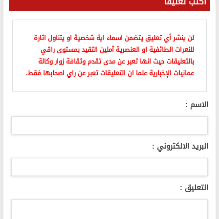
أكتب تعليقا
لن ينشر أي تعليق يتضمن اسماء اية شخصية او يتناول اثارة
للنعرات الطائفية او العنصرية آملين التقيد بمستوى راقي
بالتعليقات حيث انها تعبر عن مدى تقدم وثقافة زوار وكالة
عمانيات الإخبارية علما ان التعليقات تعبر عن راي اصحابها فقط.
الاسم :
البريد الالكتروني :
التعليق :