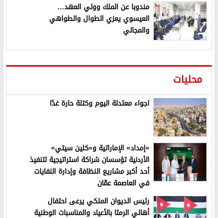
مندوبا عن الملك وولي العهد…
العيسوي يعزي الطوال والطواهي
والمجالي
محليات
اجواء معتدلة اليوم وكتلة حارة غدًا
«إمداد» الإماراتية و«كلين سيتي»
الأردنية تؤسسان شراكة استراتيجية لتنفيذ
أحد أكبر مشاريع النظافة وإدارة النفايات
في العاصمة عمّان
رئيس الديوان الملكي يرعى احتفال
أهالي الرمثا بالأعياد والمناسبات الوطنية