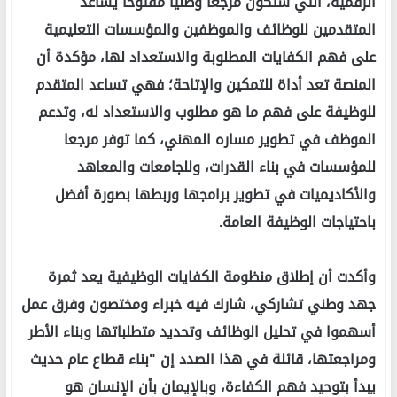
الرقمية، التي ستكون مرجعا وطنيا مفتوحا يساعد
المتقدمين للوظائف والموظفين والمؤسسات التعليمية
على فهم الكفايات المطلوبة والاستعداد لها، مؤكدة أن
المنصة تعد أداة للتمكين والإتاحة؛ فهي تساعد المتقدم
للوظيفة على فهم ما هو مطلوب والاستعداد له، وتدعم
الموظف في تطوير مساره المهني، كما توفر مرجعا
للمؤسسات في بناء القدرات، وللجامعات والمعاهد
والأكاديميات في تطوير برامجها وربطها بصورة أفضل
باحتياجات الوظيفة العامة.
وأكدت أن إطلاق منظومة الكفايات الوظيفية يعد ثمرة
جهد وطني تشاركي، شارك فيه خبراء ومختصون وفرق عمل
أسهموا في تحليل الوظائف وتحديد متطلباتها وبناء الأطر
ومراجعتها، قائلة في هذا الصدد إن "بناء قطاع عام حديث
يبدأ بتوحيد فهم الكفاءة، وبالإيمان بأن الإنسان هو