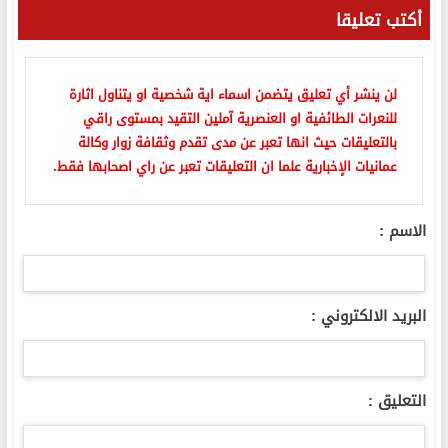
أكتب تعليقا
لن ينشر أي تعليق يتضمن اسماء اية شخصية او يتناول اثارة
للنعرات الطائفية او العنصرية آملين التقيد بمستوى راقي
بالتعليقات حيث انها تعبر عن مدى تقدم وثقافة زوار وكالة
عمانيات الإخبارية علما ان التعليقات تعبر عن راي اصحابها فقط.
الاسم :
البريد الالكتروني :
التعليق :