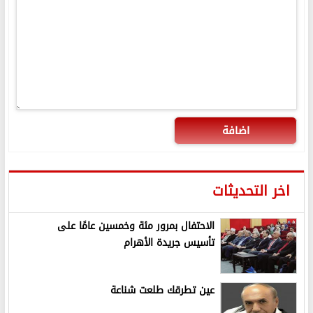
اضافة
اخر التحديثات
الاحتفال بمرور مئة وخمسين عامًا على
تأسيس جريدة الأهرام
عين تطرقك طلعت شناعة