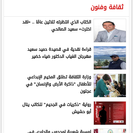
ثقافة وفنون
الكتاب الذي انتظرته ثلاثين عامًا .. «لقد
اخترت» سعيد الصالحي
قراءة نقدية في قصيدة حميد سعيد
مهرجان الغياب الدكتور ضياء خضير
وزارة الثقافة تطلق المخيم الإبداعي
للأطفال "ذاكرة الأرض والإنسان" في
عجلون
رواية “ذكريات في الجحيم” للكاتب ينال
أبو حشيش
امسية شعرية لمحجوب والجابري في