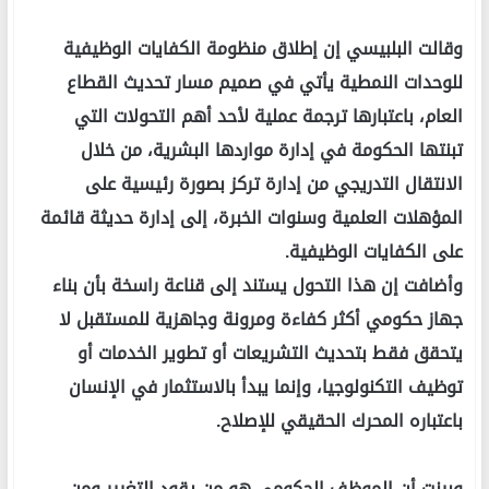
وقالت البلبيسي إن إطلاق منظومة الكفايات الوظيفية
للوحدات النمطية يأتي في صميم مسار تحديث القطاع
العام، باعتبارها ترجمة عملية لأحد أهم التحولات التي
تبنتها الحكومة في إدارة مواردها البشرية، من خلال
الانتقال التدريجي من إدارة تركز بصورة رئيسية على
المؤهلات العلمية وسنوات الخبرة، إلى إدارة حديثة قائمة
على الكفايات الوظيفية.
وأضافت إن هذا التحول يستند إلى قناعة راسخة بأن بناء
جهاز حكومي أكثر كفاءة ومرونة وجاهزية للمستقبل لا
يتحقق فقط بتحديث التشريعات أو تطوير الخدمات أو
توظيف التكنولوجيا، وإنما يبدأ بالاستثمار في الإنسان
باعتباره المحرك الحقيقي للإصلاح.
وبينت أن الموظف الحكومي هو من يقود التغيير ومن