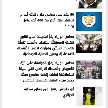
86 عقد عمل جماعي خلال ثلاثة أعوام
استفاد منها أكثر من 460 ألف عامل
وعاملة
مجلس الوزراء يقرُّ تعديلات على قانون
الهيئة المستقلَّة للانتخاب وأنظمة تتعلَّق
بالقطاع الصحِّي وقرارات لتحفيز الأنشطة
الاقتصاديَّة وتعزيز الحماية الاجتماعيَّة
مجلس الوزراء يقرِّر الموافقة على آليَّة
التَّعويض والمبادلة للأراضي التي سيتمَّ
استملاكها لغايات إقامة مشروع سكَّة
حديد ميناء العقبة وتوسعة البوتاس
أبو جلبوش ينتقل إلى وفاق سطيف
الجزائري