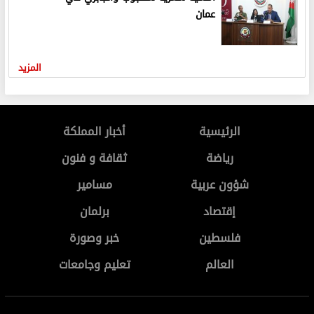
عمان
المزيد
الرئيسية
أخبار المملكة
رياضة
ثقافة و فنون
شؤون عربية
مسامير
إقتصاد
برلمان
فلسطين
خبر وصورة
العالم
تعليم وجامعات