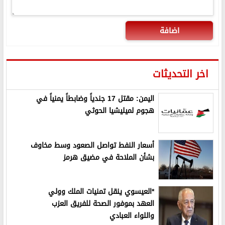
اضافة
اخر التحديثات
اليمن: مقتل 17 جندياً وضابطاً يمنياً في
هجوم لميليشيا الحوثي
أسعار النفط تواصل الصعود وسط مخاوف
بشأن الملاحة في مضيق هرمز
*العيسوي ينقل تمنيات الملك وولي
العهد بموفور الصحة للفريق العزب
واللواء العبادي