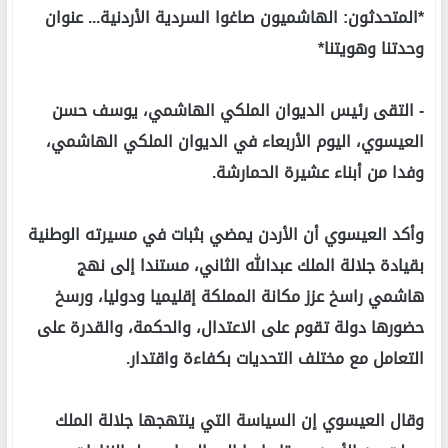
*المتحدثون: الهاشميون صاغوا السردية الأردنية... عنوان
وحدتنا وهويتنا*
- التقى رئيس الديوان الملكي الهاشمي، يوسف حسن
العيسوي، اليوم الأربعاء في الديوان الملكي الهاشمي،
وفدا من أبناء عشيرة الحمارشة.
وأكد العيسوي أن الأردن يمضي بثبات في مسيرته الوطنية
بقيادة جلالة الملك عبدالله الثاني، مستندا إلى نهج
هاشمي راسخ عزز مكانة المملكة إقليميا ودوليا، ورسخ
حضورها دولة تقوم على الاعتدال، والحكمة، والقدرة على
التعامل مع مختلف التحديات بكفاءة واقتدار.
وقال العيسوي إن السياسة التي ينتهجها جلالة الملك