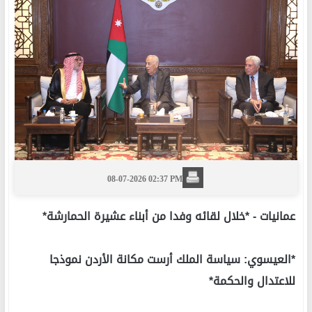
08-07-2026 02:37 PM
عمانيات -
*خلال لقائه وفدا من أبناء عشيرة الحمارشة*
*العيسوي: سياسة الملك أرست مكانة الأردن نموذجا
للاعتدال والحكمة*