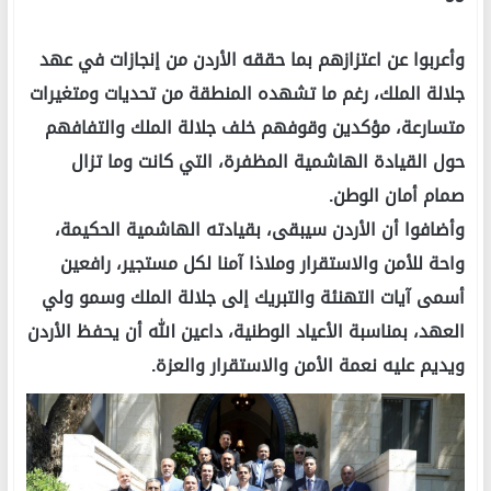
وأعربوا عن اعتزازهم بما حققه الأردن من إنجازات في عهد
جلالة الملك، رغم ما تشهده المنطقة من تحديات ومتغيرات
متسارعة، مؤكدين وقوفهم خلف جلالة الملك والتفافهم
حول القيادة الهاشمية المظفرة، التي كانت وما تزال
صمام أمان الوطن.
وأضافوا أن الأردن سيبقى، بقيادته الهاشمية الحكيمة،
واحة للأمن والاستقرار وملاذا آمنا لكل مستجير، رافعين
أسمى آيات التهنئة والتبريك إلى جلالة الملك وسمو ولي
العهد، بمناسبة الأعياد الوطنية، داعين الله أن يحفظ الأردن
ويديم عليه نعمة الأمن والاستقرار والعزة.