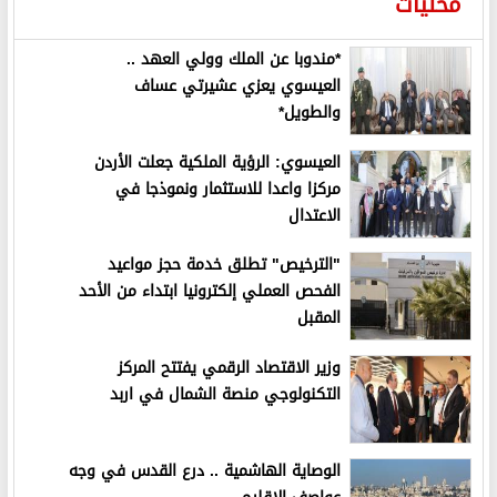
محليات
*مندوبا عن الملك وولي العهد ..
العيسوي يعزي عشيرتي عساف
والطويل*
العيسوي: الرؤية الملكية جعلت الأردن
مركزا واعدا للاستثمار ونموذجا في
الاعتدال
"الترخيص" تطلق خدمة حجز مواعيد
الفحص العملي إلكترونيا ابتداء من الأحد
المقبل
وزير الاقتصاد الرقمي يفتتح المركز
التكنولوجي منصة الشمال في اربد
الوصاية الهاشمية .. درع القدس في وجه