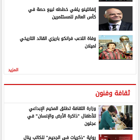
إنفانتينو يلغي خططه لبيع حصة في
كأس العالم للمستثمرين
وفاة اللاعب فرانكو باريزي القائد التاريخي
لميلان
المزيد
ثقافة وفنون
وزارة الثقافة تطلق المخيم الإبداعي
للأطفال "ذاكرة الأرض والإنسان" في
عجلون
رواية “ذكريات في الجحيم” للكاتب ينال