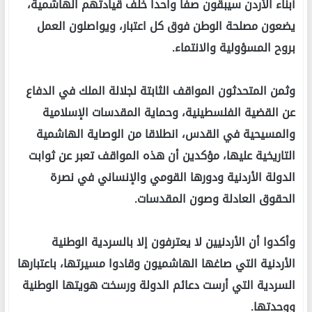
أبناء الأردن سيبقون صفا واحدا خلف قيادتهم الهاشمية،
يضعون مصلحة الوطن فوق كل اعتبار، ويواصلون العمل
بروح المسؤولية والانتماء.
وثمن المتحدثون المواقف الثابتة لجلالة الملك في الدفاع
عن القضية الفلسطينية، وحماية المقدسات الإسلامية
والمسيحية في القدس، انطلاقا من الوصاية الهاشمية
التاريخية عليها، مؤكدين أن هذه المواقف تعبر عن ثوابت
الدولة الأردنية ودورها القومي والإنساني في نصرة
الحقوق العادلة وصون المقدسات.
وأكدوا أن الأردنيين لا يعترفون إلا بالسردية الوطنية
الأردنية التي صاغها الهاشميون وقادوا مسيرتها، باعتبارها
السردية التي أرست دعائم الدولة ورسخت هويتها الوطنية
ووحدتها.