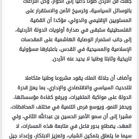
جعلت من الأردن صوتا داعيا إلى الحوار، وحل النزاعات
بالوسائل السياسية، وترسيخ الأمن والاستقرار على
المستويين الإقليمي والدولي، مؤكدا أن القضية
الفلسطينية ستبقى في صدارة أولويات الدولة الأردنية،
إلى جانب استمرار الوصاية الهاشمية على المقدسات
الإسلامية والمسيحية في القدس، باعتبارها مسؤولية
تاريخية وثابتا وطنيا لا يحيد عنه الأردن.
وأضاف أن جلالة الملك يقود مشروعا وطنيا متكاملا
للتحديث السياسي والاقتصادي والإداري، بما يعزز قدرة
الدولة على مواكبة المتغيرات، ويرفع كفاءة مؤسساتها،
ويحفز النمو، ويوسع فرص التنمية في مختلف المحافظات،
مشيرا إلى أن سمو الأمير الحسين بن عبدالله الثاني، ولي
العهد، يضطلع بدور فاعل في متابعة هذه المسارات، لا
سيما ما يتعلق بتمكين الشباب، وتعزيز الابتكار، وإعداد جيل