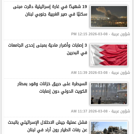
19 شهيدًا في غارة إسرائيلية دمّرت مبنى
سكنيًا في صير الغربية جنوبي لبنان
شؤون عربية - 08-03-2026 12:15 PM
3 إصابات وأضرار مادية بمبنى إحدى الجامعات
في البحرين
شؤون عربية - 08-03-2026 11:39 AM
السيطرة على حريق خزانات وقود بمطار
الكويت الدولي دون إصابات
شؤون عربية - 08-03-2026 11:37 AM
فشل عملية جيش الاحتلال الإسرائيلي بالبحث
عن رفات الطيار رون أراد في لبنان