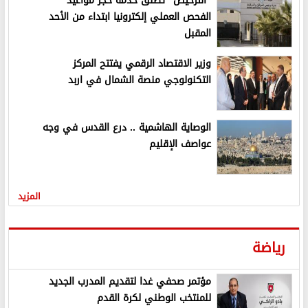
"الترخيص" تطلق خدمة حجز مواعيد
الفحص العملي إلكترونيا ابتداء من الأحد
المقبل
وزير الاقتصاد الرقمي يفتتح المركز
التكنولوجي منصة الشمال في اربد
الوصاية الهاشمية .. درع القدس في وجه
عواصف الإقليم
المزيد
رياضة
مؤتمر صحفي غدا لتقديم المدرب الجديد
للمنتخب الوطني لكرة القدم