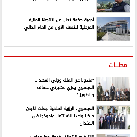
أدوية حكمة تعلن عن نتائجها المالية
المرحلية للنصف الأول من العام الحالي
محليات
*مندوبا عن الملك وولي العهد ..
العيسوي يعزي عشيرتي عساف
والطويل*
العيسوي: الرؤية الملكية جعلت الأردن
مركزا واعدا للاستثمار ونموذجا في
الاعتدال