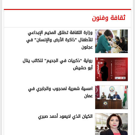
ثقافة وفنون
وزارة الثقافة تطلق المخيم الإبداعي
للأطفال "ذاكرة الأرض والإنسان" في
عجلون
رواية “ذكريات في الجحيم” للكاتب ينال
أبو حشيش
امسية شعرية لمحجوب والجابري في
عمان
الكيان الذي لايعود أحمد صبري