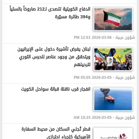
الدفاع الكويتية تتصدى لـ212 صاروخاً بالستياً
و394 طائرة مسيّرة
شؤون عربية - 06-03-2026 12:01 PM
لبنان يفرض تأشيرة دخول على الإيرانيين
ويتحقق من وجود عناصر للحرس الثوري
لترحيلهم
شؤون عربية - 05-03-2026 05:05 PM
انفجار قرب ناقلة قبالة سواحل الكويت
شؤون عربية - 05-03-2026 10:25 AM
قطر تُجلي السكان من محيط السفارة
الأميركية كإجراء احترازي