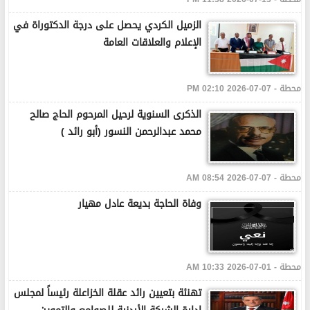
الزميل الكردي يحصل على درجة الدكتوراة في
الإعلام والعلاقات العامة
محطة - 07-07-2026 02:10 PM
الذكرى السنوية لرحيل المرحوم الحاج صالح
محمد عبدالرحمن النسور (أبو رائد )
محطة - 07-07-2026 08:54 AM
وفاة الحاجة بديعة عادل مهيار
محطة - 01-07-2026 10:33 AM
تهنئة بتعيين رائد عقلة الخزاعلة رئيساً لمجلس