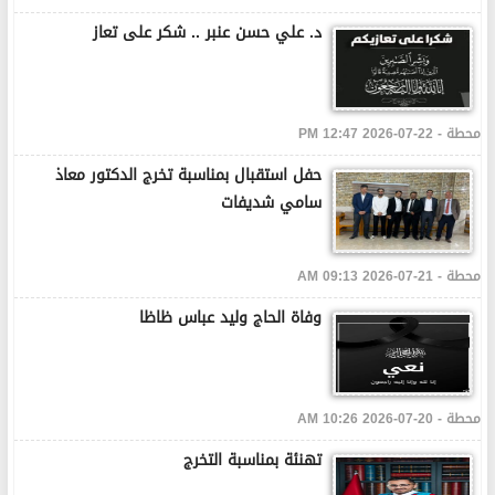
د. علي حسن عنبر .. شكر على تعاز
محطة - 22-07-2026 12:47 PM
حفل استقبال بمناسبة تخرج الدكتور معاذ
سامي شديفات
محطة - 21-07-2026 09:13 AM
وفاة الحاج وليد عباس ظاظا
محطة - 20-07-2026 10:26 AM
تهنئة بمناسبة التخرج