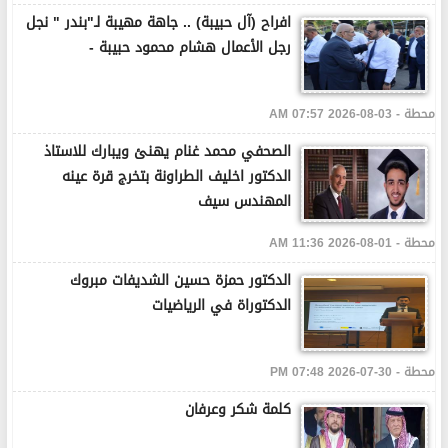
افراح (آل حبيبة) .. جاهة مهيبة لـ"بندر " نجل
رجل الأعمال هشام محمود حبيبة -
محطة - 03-08-2026 07:57 AM
الصحفي محمد غنام يهنئ ويبارك للاستاذ
الدكتور اخليف الطراونة بتخرج قرة عينه
المهندس سيف
محطة - 01-08-2026 11:36 AM
الدكتور حمزة حسين الشديفات مبروك
الدكتوراة في الرياضيات
محطة - 30-07-2026 07:48 PM
كلمة شكر وعرفان