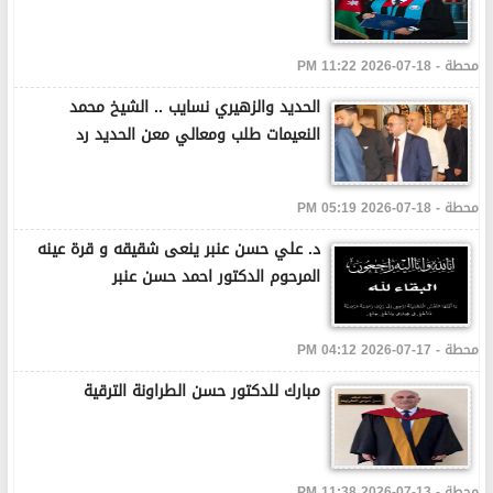
محطة - 18-07-2026 11:22 PM
الحديد والزهيري نسايب .. الشيخ محمد
النعيمات طلب ومعالي معن الحديد رد
محطة - 18-07-2026 05:19 PM
د. علي حسن عنبر ينعى شقيقه و قرة عينه
المرحوم الدكتور احمد حسن عنبر
محطة - 17-07-2026 04:12 PM
مبارك للدكتور حسن الطراونة الترقية
محطة - 13-07-2026 11:38 PM