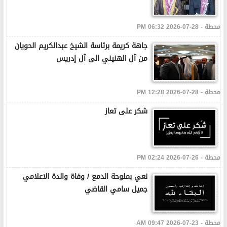
محطة - 28-07-2026 06:32 PM
جاهة كريمة برئاسة الشيخ عبدالكريم الحويان
من آل الهنيني الى آل إدريس
محطة - 28-07-2026 12:28 PM
شكر على تعاز
محطة - 26-07-2026 02:24 PM
نعي بملوحة الدمع / وفاة والدة الاعلامي
جميل سامي القاضي
محطة - 23-07-2026 09:47 AM