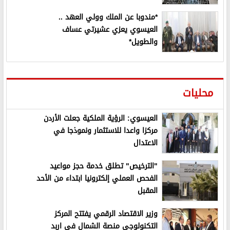
*مندوبا عن الملك وولي العهد ..
العيسوي يعزي عشيرتي عساف
والطويل*
محليات
العيسوي: الرؤية الملكية جعلت الأردن
مركزا واعدا للاستثمار ونموذجا في
الاعتدال
"الترخيص" تطلق خدمة حجز مواعيد
الفحص العملي إلكترونيا ابتداء من الأحد
المقبل
وزير الاقتصاد الرقمي يفتتح المركز
التكنولوجي منصة الشمال في اربد