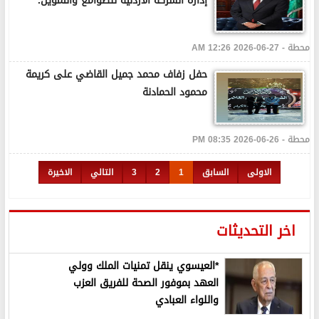
إدارة الشركة الأردنية للصوامع والتموين.
محطة - 27-06-2026 12:26 AM
حفل زفاف محمد جميل القاضي على كريمة
محمود الحمادنة
محطة - 26-06-2026 08:35 PM
الاولى
السابق
1
2
3
التالي
الاخيرة
اخر التحديثات
*العيسوي ينقل تمنيات الملك وولي
العهد بموفور الصحة للفريق العزب
واللواء العبادي