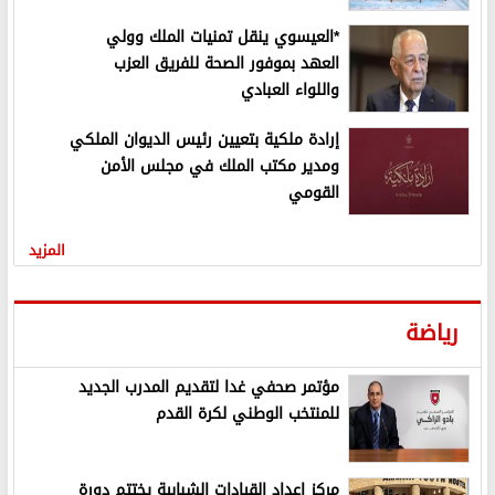
*العيسوي ينقل تمنيات الملك وولي
العهد بموفور الصحة للفريق العزب
واللواء العبادي
إرادة ملكية بتعيين رئيس الديوان الملكي
ومدير مكتب الملك في مجلس الأمن
القومي
المزيد
رياضة
مؤتمر صحفي غدا لتقديم المدرب الجديد
للمنتخب الوطني لكرة القدم
مركز إعداد القيادات الشبابية يختتم دورة