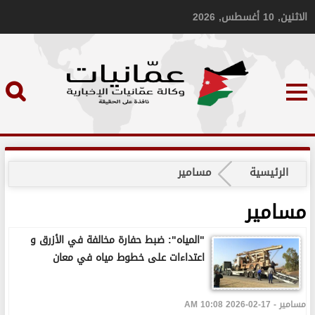
الاثنين, 10 أغسطس, 2026
الرئيسية
مسامير
مسامير
"المياه": ضبط حفارة مخالفة في الأزرق و
اعتداءات على خطوط مياه في معان
مسامير - 17-02-2026 10:08 AM