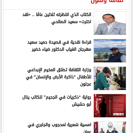
ثقافة وفنون
الكتاب الذي انتظرته ثلاثين عامًا .. «لقد
اخترت» سعيد الصالحي
قراءة نقدية في قصيدة حميد سعيد
مهرجان الغياب الدكتور ضياء خضير
وزارة الثقافة تطلق المخيم الإبداعي
للأطفال "ذاكرة الأرض والإنسان" في
عجلون
رواية “ذكريات في الجحيم” للكاتب ينال
أبو حشيش
امسية شعرية لمحجوب والجابري في
عمان