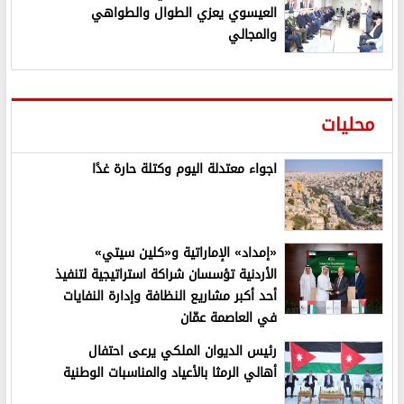
العيسوي يعزي الطوال والطواهي
والمجالي
محليات
اجواء معتدلة اليوم وكتلة حارة غدًا
«إمداد» الإماراتية و«كلين سيتي»
الأردنية تؤسسان شراكة استراتيجية لتنفيذ
أحد أكبر مشاريع النظافة وإدارة النفايات
في العاصمة عمّان
رئيس الديوان الملكي يرعى احتفال
أهالي الرمثا بالأعياد والمناسبات الوطنية