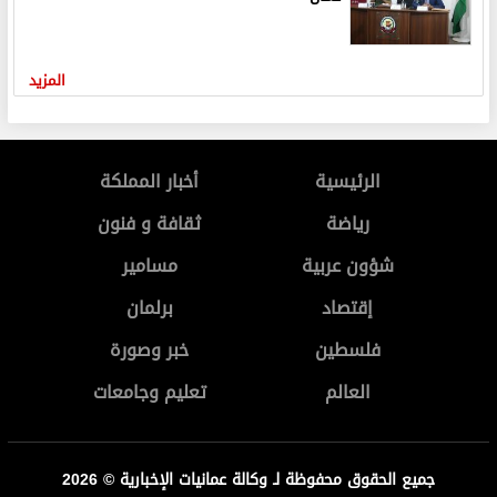
المزيد
الرئيسية
أخبار المملكة
رياضة
ثقافة و فنون
شؤون عربية
مسامير
إقتصاد
برلمان
فلسطين
خبر وصورة
العالم
تعليم وجامعات
جميع الحقوق محفوظة لـ وكالة عمانيات الإخبارية © 2026