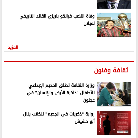
وفاة اللاعب فرانكو باريزي القائد التاريخي
لميلان
المزيد
ثقافة وفنون
وزارة الثقافة تطلق المخيم الإبداعي
للأطفال "ذاكرة الأرض والإنسان" في
عجلون
رواية “ذكريات في الجحيم” للكاتب ينال
أبو حشيش