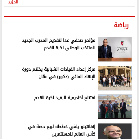
المزيد
رياضة
مؤتمر صحفي غدا لتقديم المدرب الجديد
للمنتخب الوطني لكرة القدم
مركز إعداد القيادات الشبابية يختتم دورة
الإنقاذ المائي (ذكور) في عمّان
افتتاح أكاديمية الرفيد لكرة القدم
إنفانتينو يلغي خططه لبيع حصة في
كأس العالم للمستثمرين