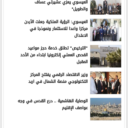
العيسوي يعزي عشيرتي عساف
والطويل*
العيسوي: الرؤية الملكية جعلت الأردن
مركزا واعدا للاستثمار ونموذجا في
الاعتدال
"الترخيص" تطلق خدمة حجز مواعيد
الفحص العملي إلكترونيا ابتداء من الأحد
المقبل
وزير الاقتصاد الرقمي يفتتح المركز
التكنولوجي منصة الشمال في اربد
الوصاية الهاشمية .. درع القدس في وجه
عواصف الإقليم