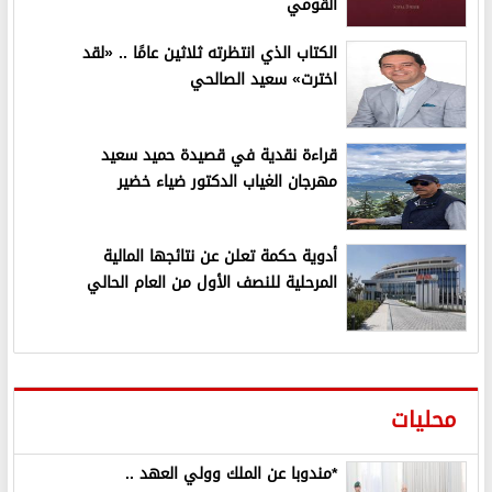
القومي
الكتاب الذي انتظرته ثلاثين عامًا .. «لقد
اخترت» سعيد الصالحي
قراءة نقدية في قصيدة حميد سعيد
مهرجان الغياب الدكتور ضياء خضير
أدوية حكمة تعلن عن نتائجها المالية
المرحلية للنصف الأول من العام الحالي
محليات
*مندوبا عن الملك وولي العهد ..