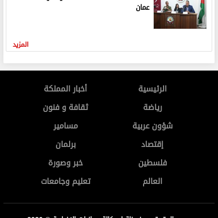
عمان
المزيد
الرئيسية
أخبار المملكة
رياضة
ثقافة و فنون
شؤون عربية
مسامير
إقتصاد
برلمان
فلسطين
خبر وصورة
العالم
تعليم وجامعات