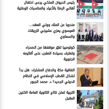
رئيس الديوان الملكي يرعى احتفال
أهالي الرمثا بالأعياد والمناسبات الوطنية
مندوبا عن الملك وولي العهد…
العيسوي يعزي عشيرني الزريقات
والسماوي
كولومبيا تغيّر موقفها من الصحراء
وتعترف بسيادة المغرب على أقاليمه
الجنوبية
اتفاقية مكة والدفاع المشترك: هل بدأ
تشكل القطب الإسلامي في النظام
الدولي الجديد؟ د. محمد الجبور
التربية تعلن نتائج الثانوية العامة الاثنين
المقبل