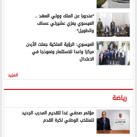
*مندوبا عن الملك وولي العهد ..
العيسوي يعزي عشيرتي عساف
والطويل*
العيسوي: الرؤية الملكية جعلت الأردن
مركزا واعدا للاستثمار ونموذجا في
الاعتدال
المزيد
رياضة
مؤتمر صحفي غدا لتقديم المدرب الجديد
للمنتخب الوطني لكرة القدم