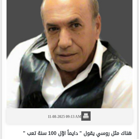
11-08-2025 09:13 AM
هناك مثل روسي يقول " دايماً اوّل 100 سنة تعب "