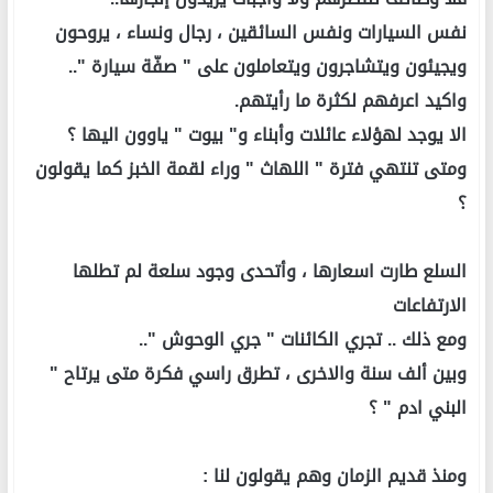
نفس السيارات ونفس السائقين ، رجال ونساء ، يروحون
ويجيئون ويتشاجرون ويتعاملون على " صفّة سيارة "..
واكيد اعرفهم لكثرة ما رأيتهم.
الا يوجد لهؤلاء عائلات وأبناء و" بيوت " ياوون اليها ؟
ومتى تنتهي فترة " اللهاث " وراء لقمة الخبز كما يقولون
؟
السلع طارت اسعارها ، وأتحدى وجود سلعة لم تطلها
الارتفاعات
ومع ذلك .. تجري الكائنات " جري الوحوش "..
وبين ألف سنة والاخرى ، تطرق راسي فكرة متى يرتاح "
البني ادم " ؟
ومنذ قديم الزمان وهم يقولون لنا :