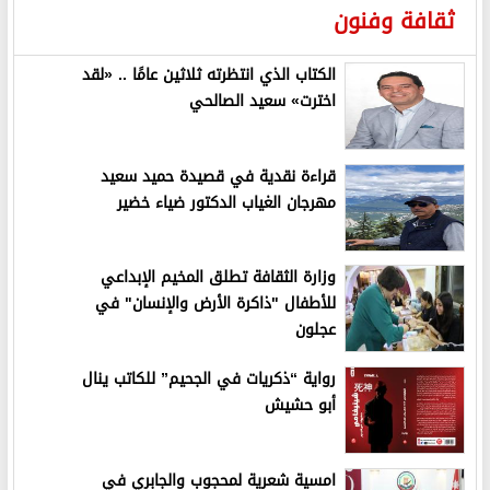
ثقافة وفنون
الكتاب الذي انتظرته ثلاثين عامًا .. «لقد
اخترت» سعيد الصالحي
قراءة نقدية في قصيدة حميد سعيد
مهرجان الغياب الدكتور ضياء خضير
وزارة الثقافة تطلق المخيم الإبداعي
للأطفال "ذاكرة الأرض والإنسان" في
عجلون
رواية “ذكريات في الجحيم” للكاتب ينال
أبو حشيش
امسية شعرية لمحجوب والجابري في