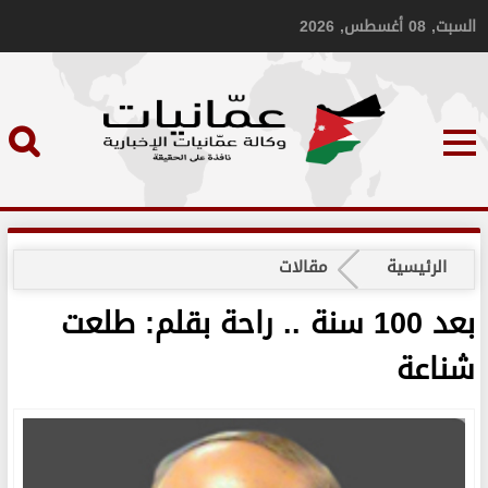
السبت, 08 أغسطس, 2026
الرئيسية
مقالات
بعد 100 سنة .. راحة بقلم: طلعت
شناعة