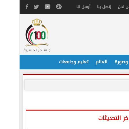
ن نحن
إتصل بنا
أرسل لنا
 وصورة
العالم
تعليم وجامعات
خر التحديثات