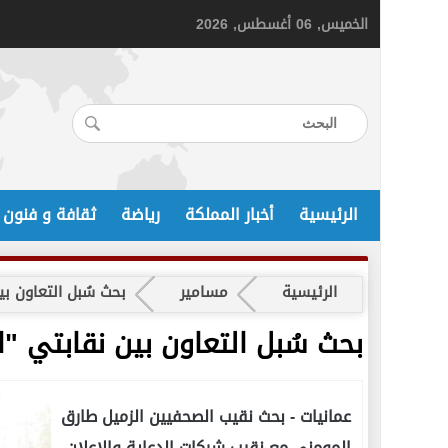
الخميس, 06 أغسطس, 2026
الرئيسية
أخبار المملكة
رياضة
ثقافة و فنون
الرئيسية
مسامير
بحث سُبل التعاون ب
بحث سُبل التعاون بين نقابتي "
عمانيات -
بحث نقيب الصحفيين الزميل طارق
المومني مع نقيب شركات الدعاية والإعلان