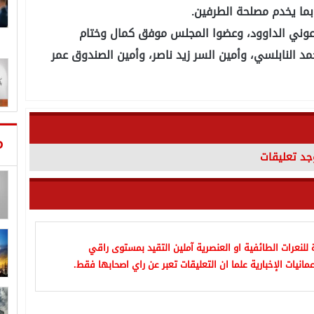
بما يخدم مصلحة الطرفين.
ل عوني الداوود، وعضوا المجلس موفق كمال وختام
د النابلسي، وأمين السر زيد ناصر، وأمين الصندوق عمر
م
وجد تعليقات
للنعرات الطائفية او العنصرية آملين التقيد بمستوى راقي
مانيات الإخبارية علما ان التعليقات تعبر عن راي اصحابها فقط.