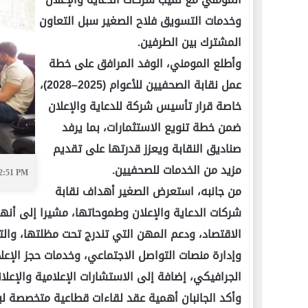
وخدمات التسويق فلاح الصغير سبل التعاون
المشترك بين الطرفين.
وأطلع المومني، الوفد المرافق على خطة
عمل نقابة الصحفيين للأعوام (2025–2028)،
خاصة قرار تأسيس شركة للدعاية والإعلان
ضمن خطة تنويع الاستثمارات، بما يرفد
صناديق النقابة ويعزز قدرتها على تقديم
مزيد من الخدمات للصحفيين.
02:51 PM
من جانبه، استعرض الصغير أهداف نقابة
شركات الدعاية والإعلان وطموحاتها، مشيرا إلى أنها
الاقتصاد، ودعم المهن التي تندرج تحت مظلتها، والت
وإدارة منصات التواصل الاجتماعي، وخدمات حجز الإعل
الجرافيكي، إضافة إلى الاستشارات الإعلامية والإعلان
وأكد الجانبان أهمية عقد لقاءات قطاعية متخصصة لبح