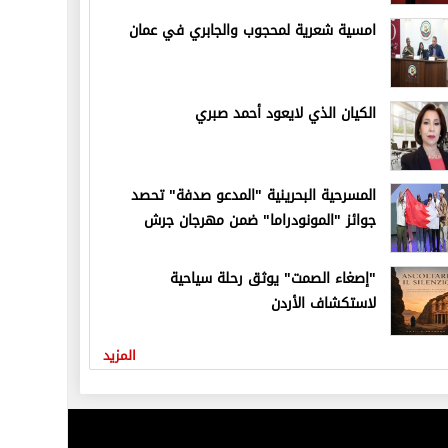
امسية شعرية لمحجوب والجابري في عمان
الكيان الذي لايعود أحمد صبري
المسرحية البحرينية "المدعو صدفة" تحصد
جوائز "المونودراما" ضمن مهرجان جرش
"إصغاء الصمت" يوثق رحلة سياحية
لاستكشاف الأردن
المزيد