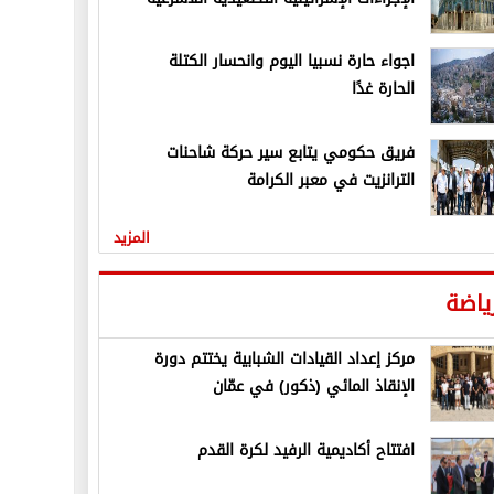
اجواء حارة نسبيا اليوم وانحسار الكتلة
الحارة غدًا
فريق حكومي يتابع سير حركة شاحنات
الترانزيت في معبر الكرامة
المزيد
ياضة
مركز إعداد القيادات الشبابية يختتم دورة
الإنقاذ المائي (ذكور) في عمّان
افتتاح أكاديمية الرفيد لكرة القدم