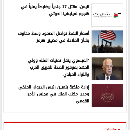
اليمن: مقتل 17 جندياً وضابطاً يمنياً في
هجوم لميليشيا الحوثي
أسعار النفط تواصل الصعود وسط مخاوف
بشأن الملاحة في مضيق هرمز
*العيسوي ينقل تمنيات الملك وولي
العهد بموفور الصحة للفريق العزب
واللواء العبادي
إرادة ملكية بتعيين رئيس الديوان الملكي
ومدير مكتب الملك في مجلس الأمن
القومي