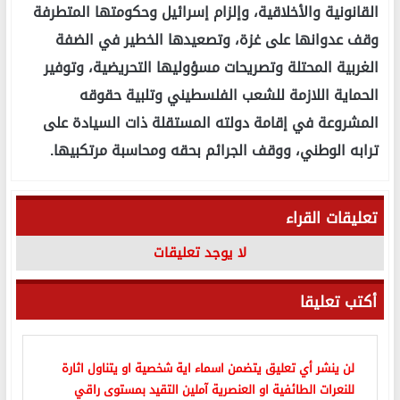
القانونية والأخلاقية، وإلزام إسرائيل وحكومتها المتطرفة
وقف عدوانها على غزة، وتصعيدها الخطير في الضفة
الغربية المحتلة وتصريحات مسؤوليها التحريضية، وتوفير
الحماية اللازمة للشعب الفلسطيني وتلبية حقوقه
المشروعة في إقامة دولته المستقلة ذات السيادة على
ترابه الوطني، ووقف الجرائم بحقه ومحاسبة مرتكبيها.
تعليقات القراء
لا يوجد تعليقات
أكتب تعليقا
لن ينشر أي تعليق يتضمن اسماء اية شخصية او يتناول اثارة
للنعرات الطائفية او العنصرية آملين التقيد بمستوى راقي