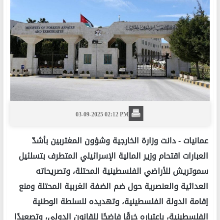
03-09-2025 02:12 PM
عمانيات -
دانت وزارة الخارجية وشؤون المغتربين بأشدّ
العبارات اقتحام وزير المالية الإسرائيلي المتطرف بتسلئيل
سموتريش للأراضي الفلسطينية المحتلة، وتصريحاته
العدائية والعنصرية حول ضم الضفة الغربية المحتلة ومنع
إقامة الدولة الفلسطينية، وتهديده للسلطة الوطنية
الفلسطينية، باعتباره خرقًا فاضحًا للقانون الدولي، وتصعيدًا