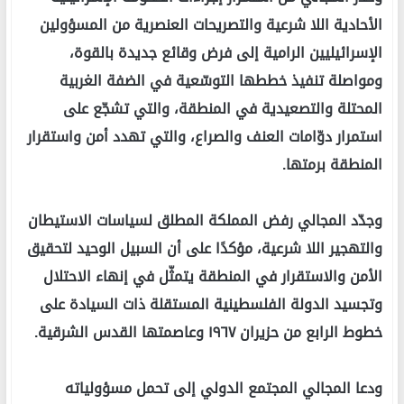
الأحادية اللا شرعية والتصريحات العنصرية من المسؤولين
الإسرائيليين الرامية إلى فرض وقائع جديدة بالقوة،
ومواصلة تنفيذ خططها التوسّعية في الضفة الغربية
المحتلة والتصعيدية في المنطقة، والتي تشجّع على
استمرار دوّامات العنف والصراع، والتي تهدد أمن واستقرار
المنطقة برمتها.
وجدّد المجالي رفض المملكة المطلق لسياسات الاستيطان
والتهجير اللا شرعية، مؤكدًا على أن السبيل الوحيد لتحقيق
الأمن والاستقرار في المنطقة يتمثّل في إنهاء الاحتلال
وتجسيد الدولة الفلسطينية المستقلة ذات السيادة على
خطوط الرابع من حزيران ١٩٦٧ وعاصمتها القدس الشرقية.
ودعا المجالي المجتمع الدولي إلى تحمل مسؤولياته