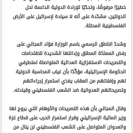
خطيرًا مرفوضًا، وتحدّيًا للإرادة الدولية الداعمة لحل
الدولتين، مشدّدة على أنه لا سيادة لإسرائيل على الأرض
الفلسطينية المحتلة.
وشددّ الناطق الرسمي باسم الوزارة فؤاد المجالي على
رفض المملكة المطلق وإدانتها الشديدة للاقتحامات
والتصريحات الاستفزازية العدائية المتواصلة لمتطرفي
الحكومة الإسرائيلية، مؤكّدًا بأن غياب المحاسبة الدولية
لهم وإفلاتهم من العقاب يغذي استمرار إجراءاتهم
وتصريحاتهم العدوانية ضد الشعب الفلسطيني وقيادته.
وقال المجالي بأن هذه التصريحات والأوهام التي يروج لها
وزير المالية الإسرائيلي وقرار استمرار الحرب على قطاع غزة
والعدوان المتواصل على الشعب الفلسطيني لن ينال من