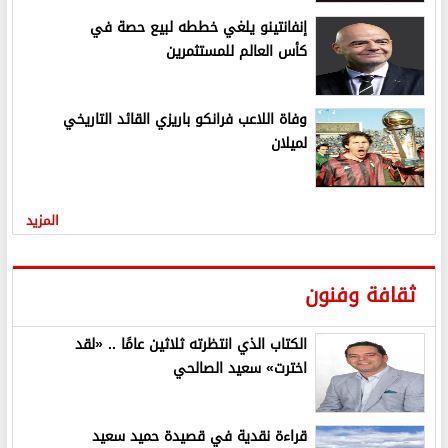
إنفانتينو يلغي خططه لبيع حصة في
كأس العالم للمستثمرين
وفاة اللاعب فرانكو باريزي القائد التاريخي
لميلان
المزيد
ثقافة وفنون
الكتاب الذي انتظرته ثلاثين عامًا .. «لقد
اخترت» سعيد الصالحي
قراءة نقدية في قصيدة حميد سعيد