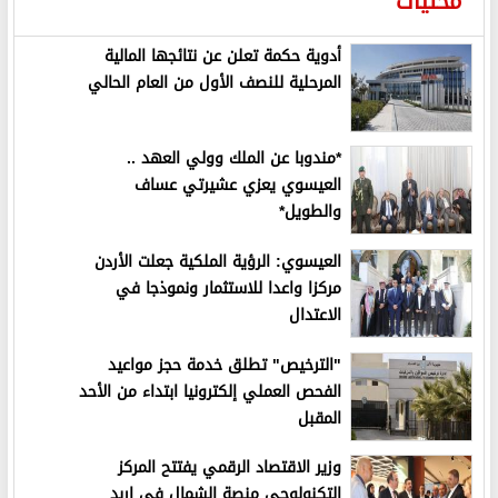
محليات
أدوية حكمة تعلن عن نتائجها المالية
المرحلية للنصف الأول من العام الحالي
*مندوبا عن الملك وولي العهد ..
العيسوي يعزي عشيرتي عساف
والطويل*
العيسوي: الرؤية الملكية جعلت الأردن
مركزا واعدا للاستثمار ونموذجا في
الاعتدال
"الترخيص" تطلق خدمة حجز مواعيد
الفحص العملي إلكترونيا ابتداء من الأحد
المقبل
وزير الاقتصاد الرقمي يفتتح المركز
التكنولوجي منصة الشمال في اربد