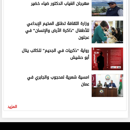
مهرجان الغياب الدكتور ضياء خضير
وزارة الثقافة تطلق المخيم الإبداعي
للأطفال "ذاكرة الأرض والإنسان" في
عجلون
رواية “ذكريات في الجحيم” للكاتب ينال
أبو حشيش
امسية شعرية لمحجوب والجابري في
عمان
المزيد