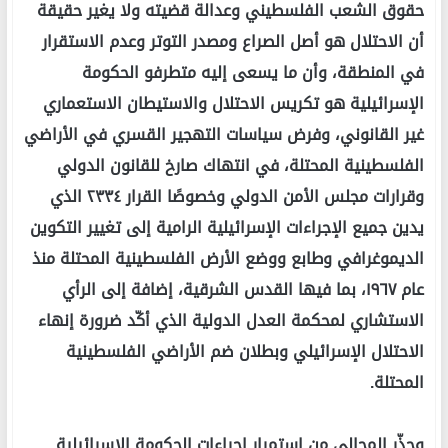
حقوق الشعب الفلسطيني وعدالة قضيته ولا يغير حقيقة
أن الاحتلال هو أصل الصراع ومصدر التوتر وعدم الاستقرار
في المنطقة، وأن ما يسعى إليه متطرفو الحكومة
الإسرائيلية هو تكريس الاحتلال والاستيطان الاستعماري
غير القانوني، وفرض سياسات التهجير القسري في الأراضي
الفلسطينية المحتلة، في انتهاك صارخ للقانون الدولي
وقرارات مجلس الأمن الدولي وخصوصًا القرار ٢٣٣٤ الذي
يدين جميع الإجراءات الإسرائيلية الرامية إلى تغيير التكوين
الديموغرافي وطابع ووضع الأرض الفلسطينية المحتلة منذ
عام ١٩٦٧، بما فيها القدس الشرقية، إضافة إلى الرأي
الاستشاري لمحكمة العدل الدولية الذي أكّد ضرورة إنهاء
الاحتلال الإسرائيلي وبطلان ضم الأراضي الفلسطينية
المحتلة.
وحذّر المجالي من استمرار إجراءات الحكومة الإسرائيلية