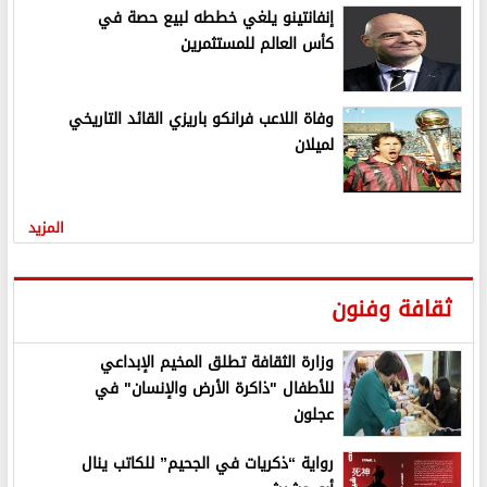
إنفانتينو يلغي خططه لبيع حصة في
كأس العالم للمستثمرين
وفاة اللاعب فرانكو باريزي القائد التاريخي
لميلان
المزيد
ثقافة وفنون
وزارة الثقافة تطلق المخيم الإبداعي
للأطفال "ذاكرة الأرض والإنسان" في
عجلون
رواية “ذكريات في الجحيم” للكاتب ينال