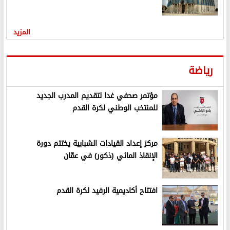
المزيد
رياضة
مؤتمر صحفي غدا لتقديم المدرب الجديد
للمنتخب الوطني لكرة القدم
مركز إعداد القيادات الشبابية يختتم دورة
الإنقاذ المائي (ذكور) في عمّان
افتتاح أكاديمية الرفيد لكرة القدم