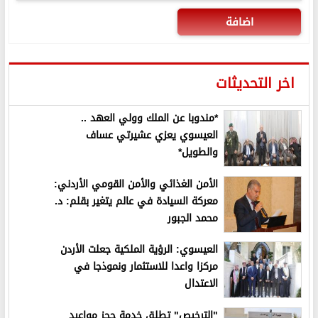
اضافة
اخر التحديثات
*مندوبا عن الملك وولي العهد ..
العيسوي يعزي عشيرتي عساف
والطويل*
الأمن الغذائي والأمن القومي الأردني:
معركة السيادة في عالم يتغير بقلم: د.
محمد الجبور
العيسوي: الرؤية الملكية جعلت الأردن
مركزا واعدا للاستثمار ونموذجا في
الاعتدال
"الترخيص" تطلق خدمة حجز مواعيد