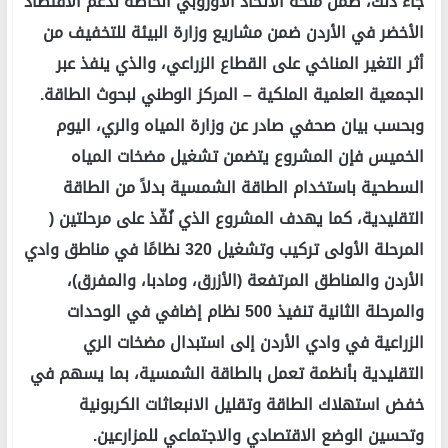
جاء ذلك، ضمن منحة الاتحاد الأوروبي الخاصة لدعم الاقتصاد
الأخضر في الأردن ضمن مشاريع وزارة البيئة للتخفيف من
أثر التغير المناخي على القطاع الزراعي، والذي ينفذ عبر
الجمعية العلمية الملكية – المركز الوطني لبحوث الطاقة.
وبحسب بيان صحفي صادر عن وزارة المياه والري، اليوم
الخميس فإن المشروع يتضمن تشغيل مضخات المياه
السطحية باستخدام الطاقة الشمسية بدلاً من الطاقة
التقليدية، كما يهدف المشروع الذي نُفّذ على مرحلتين (
المرحلة الأولى تركيب وتشغيل 320 نظامًا في مناطق وادي
الأردن والمناطق المرتفعة (الأزرق، ومادبا، والمفرق)،
والمرحلة الثانية تنفيذ 500 نظام إضافي في الوحدات
الزراعية في وادي الأردن إلى استبدال مضخات الري
التقليدية بأنظمة تعمل بالطاقة الشمسية، بما يسهم في
خفض استهلاك الطاقة وتقليل الانبعاثات الكربونية
وتحسين الوضع الاقتصادي والاجتماعي للمزارعين.