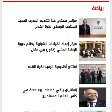
رياضة
مؤتمر صحفي غدا لتقديم المدرب الجديد
للمنتخب الوطني لكرة القدم
مركز إعداد القيادات الشبابية يختتم دورة
الإنقاذ المائي (ذكور) في عمّان
افتتاح أكاديمية الرفيد لكرة القدم
إنفانتينو يلغي خططه لبيع حصة في
كأس العالم للمستثمرين