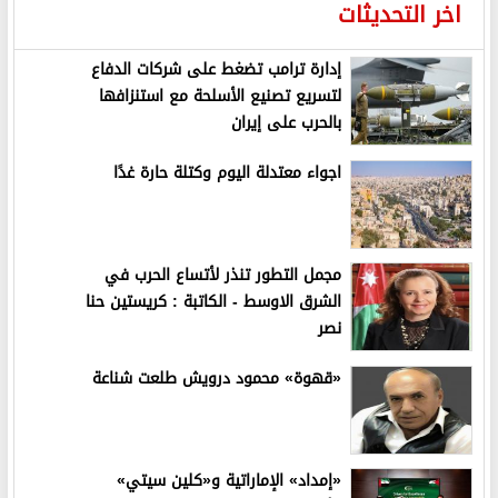
اخر التحديثات
إدارة ترامب تضغط على شركات الدفاع
لتسريع تصنيع الأسلحة مع استنزافها
بالحرب على إيران
اجواء معتدلة اليوم وكتلة حارة غدًا
مجمل التطور تنذر لأتساع الحرب في
الشرق الاوسط - الكاتبة : كريستين حنا
نصر
«قهوة» محمود درويش طلعت شناعة
«إمداد» الإماراتية و«كلين سيتي»