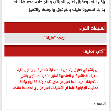
بإذن الله، وعقبال أعلى المراتب والنجاحات، وجعلها الله
بداية لمسيرة مليئة بالتوفيق والرفعة والتميز
تعليقات القراء
لا يوجد تعليقات
أكتب تعليقا
لن ينشر أي تعليق يتضمن اسماء اية شخصية او يتناول اثارة
للنعرات الطائفية او العنصرية آملين التقيد بمستوى راقي
بالتعليقات حيث انها تعبر عن مدى تقدم وثقافة زوار وكالة
عمانيات الإخبارية علما ان التعليقات تعبر عن راي اصحابها فقط.
الاسم :