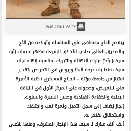
19-05-2026 11:56 PM
يتقدم الحاج مصطفى علي السناسله وأولاده من الأخ
والصديق الغالي صاحب الأخلاق الرفيعة مظهر عليمات (أبو
سيف) بأحرّ عبارات التهنئة والتبريك بمناسبة إنهاء نجله
سيف متطلبات درجة البكالوريوس في التمريض بتقدير
امتياز من جامعة مؤتة – الجناح العسكري / كلية الأميرة
منى للتمريض، وحصوله على المركز الأول في اللياقة
البدنية والكفاءة القيادية وحسن السيرة والسلوك.
إنجاز يُضاف إلى سجل التميز، وثمرة تعب واجتهاد
واستحقاق نفتخر به.
ألف ألف مبارك لـ سيف هذا الإنجاز المشرف، ومنها للأعلى