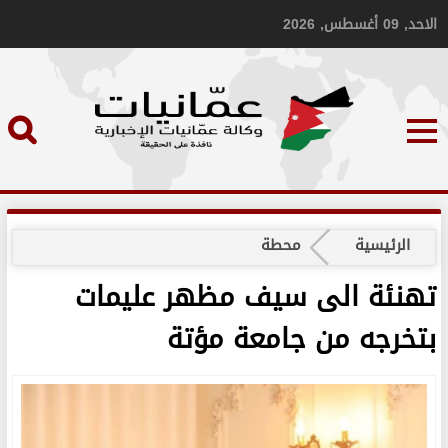
الاحد, 09 أغسطس, 2026
الرئيسية
محطة
تهنئة الى سيف مظهر عليمات
بتخرجه من جامعة مؤتة