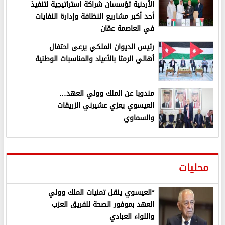
الأردنية تؤسسان شراكة استراتيجية لتنفيذ
أحد أكبر مشاريع النظافة وإدارة النفايات
في العاصمة عمّان
رئيس الديوان الملكي يرعى احتفال
أهالي الرمثا بالأعياد والمناسبات الوطنية
مندوبا عن الملك وولي العهد…
العيسوي يعزي عشيرني الزريقات
والسماوي
محليات
*العيسوي ينقل تمنيات الملك وولي
العهد بموفور الصحة للفريق العزب
واللواء العبادي