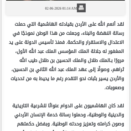
02-06-2026 01:14 AM
لقد أنعم الله على الأردن بقيادته الهاشمية التي حملت
رسالة النهضة والبناء، وجعلت من هذا الوطن نموذجًا في
الاعتدال والاستقرار والحكمة. فمنذ تأسيس الدولة على يد
المغفور له جلالة الملك المؤسس الملك عبد الله الأول،
مرورًا بـالملك طلال والملك الحسين بن طلال طيب الله
ثراهم، وصولًا إلى عهد الملك عبد الله الثاني بن الحسين،
والأردن يسير بثبات نحو التقدم رغم ما يحيط به من تحديات
وصعوبات.
لقد كان الهاشميون على الدوام عنوانًا للشرعية التاريخية
والدينية والوطنية، وحملوا رسالة خدمة الإنسان الأردني
وصون كرامته وتعزيز وحدته الوطنية. وبفضل حكمتهم