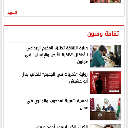
المزيد
ثقافة وفنون
وزارة الثقافة تطلق المخيم الإبداعي
للأطفال "ذاكرة الأرض والإنسان" في
عجلون
رواية “ذكريات في الجحيم” للكاتب ينال
أبو حشيش
امسية شعرية لمحجوب والجابري في
عمان
الكيان الذي لايعود أحمد صبري