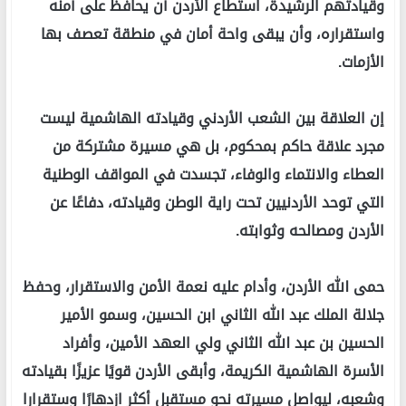
وقيادتهم الرشيدة، استطاع الأردن أن يحافظ على أمنه
واستقراره، وأن يبقى واحة أمان في منطقة تعصف بها
الأزمات.
إن العلاقة بين الشعب الأردني وقيادته الهاشمية ليست
مجرد علاقة حاكم بمحكوم، بل هي مسيرة مشتركة من
العطاء والانتماء والوفاء، تجسدت في المواقف الوطنية
التي توحد الأردنيين تحت راية الوطن وقيادته، دفاعًا عن
الأردن ومصالحه وثوابته.
حمى الله الأردن، وأدام عليه نعمة الأمن والاستقرار، وحفظ
جلالة الملك عبد الله الثاني ابن الحسين، وسمو الأمير
الحسين بن عبد الله الثاني ولي العهد الأمين، وأفراد
الأسرة الهاشمية الكريمة، وأبقى الأردن قويًا عزيزًا بقيادته
وشعبه، ليواصل مسيرته نحو مستقبل أكثر ازدهارًا وستقرارا