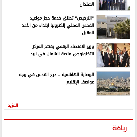
الاعتدال
"الترخيص" تطلق خدمة حجز مواعيد
الفحص العملي إلكترونيا ابتداء من الأحد
المقبل
وزير الاقتصاد الرقمي يفتتح المركز
التكنولوجي منصة الشمال في اربد
الوصاية الهاشمية .. درع القدس في وجه
عواصف الإقليم
المزيد
رياضة