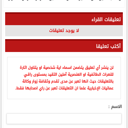
تعليقات القراء
لا يوجد تعليقات
أكتب تعليقا
لن ينشر أي تعليق يتضمن اسماء اية شخصية او يتناول اثارة
للنعرات الطائفية او العنصرية آملين التقيد بمستوى راقي
بالتعليقات حيث انها تعبر عن مدى تقدم وثقافة زوار وكالة
عمانيات الإخبارية علما ان التعليقات تعبر عن راي اصحابها فقط.
الاسم :