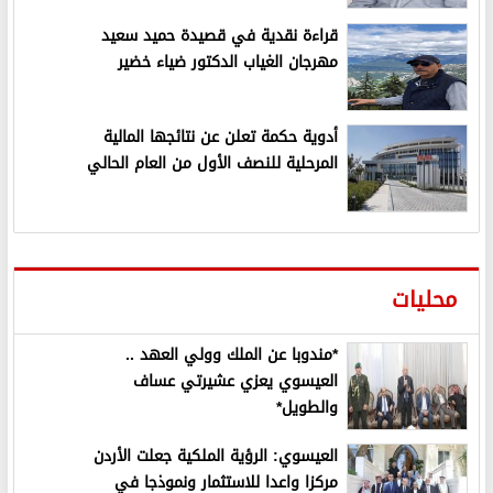
قراءة نقدية في قصيدة حميد سعيد
مهرجان الغياب الدكتور ضياء خضير
أدوية حكمة تعلن عن نتائجها المالية
المرحلية للنصف الأول من العام الحالي
محليات
*مندوبا عن الملك وولي العهد ..
العيسوي يعزي عشيرتي عساف
والطويل*
العيسوي: الرؤية الملكية جعلت الأردن
مركزا واعدا للاستثمار ونموذجا في