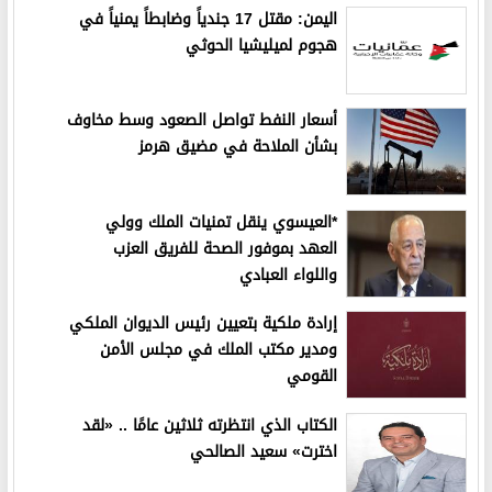
اليمن: مقتل 17 جندياً وضابطاً يمنياً في
هجوم لميليشيا الحوثي
أسعار النفط تواصل الصعود وسط مخاوف
بشأن الملاحة في مضيق هرمز
*العيسوي ينقل تمنيات الملك وولي
العهد بموفور الصحة للفريق العزب
واللواء العبادي
إرادة ملكية بتعيين رئيس الديوان الملكي
ومدير مكتب الملك في مجلس الأمن
القومي
الكتاب الذي انتظرته ثلاثين عامًا .. «لقد
اخترت» سعيد الصالحي