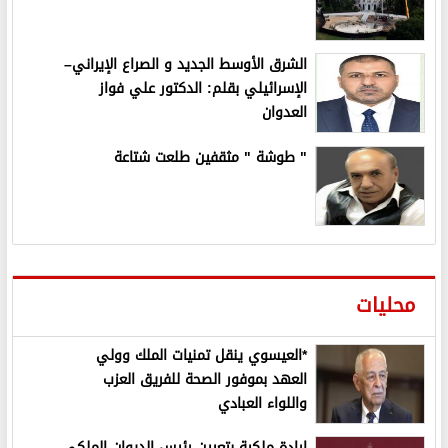
الشرق الأوسط الجديد و الصراع الإيراني–
الإسرائيلي بقلم: الدكتور علي فواز
العدوان
" طوشة " مثقفين طلعت شتاعة
محليات
*العيسوي ينقل تمنيات الملك وولي
العهد بموفور الصحة للفريق العزب
واللواء العبادي
إرادة ملكية بتعيين رئيس الديوان الملكي