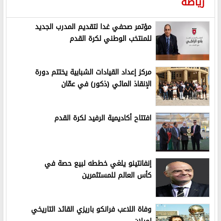
رياضة
مؤتمر صحفي غدا لتقديم المدرب الجديد
للمنتخب الوطني لكرة القدم
مركز إعداد القيادات الشبابية يختتم دورة
الإنقاذ المائي (ذكور) في عمّان
افتتاح أكاديمية الرفيد لكرة القدم
إنفانتينو يلغي خططه لبيع حصة في
كأس العالم للمستثمرين
وفاة اللاعب فرانكو باريزي القائد التاريخي