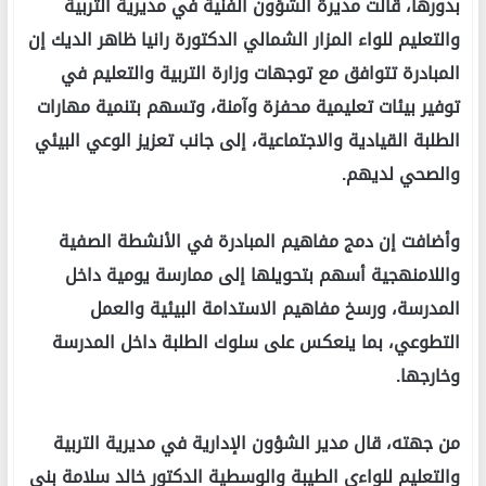
بدورها، قالت مديرة الشؤون الفنية في مديرية التربية
والتعليم للواء المزار الشمالي الدكتورة رانيا ظاهر الديك إن
المبادرة تتوافق مع توجهات وزارة التربية والتعليم في
توفير بيئات تعليمية محفزة وآمنة، وتسهم بتنمية مهارات
الطلبة القيادية والاجتماعية، إلى جانب تعزيز الوعي البيئي
والصحي لديهم.
وأضافت إن دمج مفاهيم المبادرة في الأنشطة الصفية
واللامنهجية أسهم بتحويلها إلى ممارسة يومية داخل
المدرسة، ورسخ مفاهيم الاستدامة البيئية والعمل
التطوعي، بما ينعكس على سلوك الطلبة داخل المدرسة
وخارجها.
من جهته، قال مدير الشؤون الإدارية في مديرية التربية
والتعليم للواءي الطيبة والوسطية الدكتور خالد سلامة بني