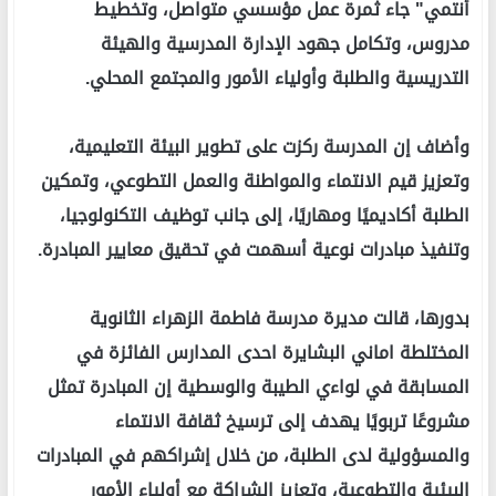
أنتمي" جاء ثمرة عمل مؤسسي متواصل، وتخطيط
مدروس، وتكامل جهود الإدارة المدرسية والهيئة
التدريسية والطلبة وأولياء الأمور والمجتمع المحلي.
وأضاف إن المدرسة ركزت على تطوير البيئة التعليمية،
وتعزيز قيم الانتماء والمواطنة والعمل التطوعي، وتمكين
الطلبة أكاديميًا ومهاريًا، إلى جانب توظيف التكنولوجيا،
وتنفيذ مبادرات نوعية أسهمت في تحقيق معايير المبادرة.
بدورها، قالت مديرة مدرسة فاطمة الزهراء الثانوية
المختلطة اماني البشايرة احدى المدارس الفائزة في
المسابقة في لواءي الطيبة والوسطية إن المبادرة تمثل
مشروعًا تربويًا يهدف إلى ترسيخ ثقافة الانتماء
والمسؤولية لدى الطلبة، من خلال إشراكهم في المبادرات
البيئية والتطوعية، وتعزيز الشراكة مع أولياء الأمور