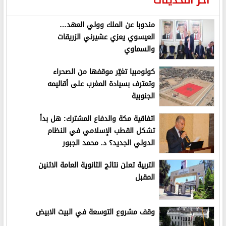
اخر التحديثات
مندوبا عن الملك وولي العهد…
العيسوي يعزي عشيرني الزريقات
والسماوي
كولومبيا تغيّر موقفها من الصحراء
وتعترف بسيادة المغرب على أقاليمه
الجنوبية
اتفاقية مكة والدفاع المشترك: هل بدأ
تشكل القطب الإسلامي في النظام
الدولي الجديد؟ د. محمد الجبور
التربية تعلن نتائج الثانوية العامة الاثنين
المقبل
وقف مشروع التوسعة في البيت الابيض