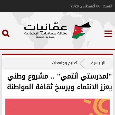
السبت, 08 أغسطس, 2026
الرئيسية
تعليم وجامعات
"لمدرستي أنتمي" .. مشروع وطني
يعزز الانتماء ويرسخ ثقافة المواطنة