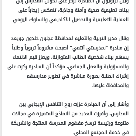
وبين تربويون ان المبادرة تركز على تحويل المدارس إلى
بيئات تعليمية صحية وآمنة وجاذبة، تنعكس إيجاباً على
العملية التعليمية والتحصيل الأكاديمي والسلوك اليومي.
وقال مدير التربية والتعليم لمحافظة عجلون خلدون جويعد
إن مبادرة "لمدرستي أنتمي" أصبحت مشروعاً تربوياً وطنياً
يسهم ببناء شخصية الطالب المتوازنة، ويعزز قيم الانتماء
والمسؤولية والعمل الجماعي، مؤكداً أن المبادرة ركزت على
إشراك الطلبة بصورة مباشرة في تطوير مدارسهم
والمحافظة عليها.
وأشار إلى أن المبادرة عززت روح التنافس الإيجابي بين
المدارس، وأفرزت العديد من النماذج المتميزة في مجالات
متنوعة ورئيسة ترسخ مفهوم المدرسة المنتجة والشريكة
في خدمة المجتمع المحلي.