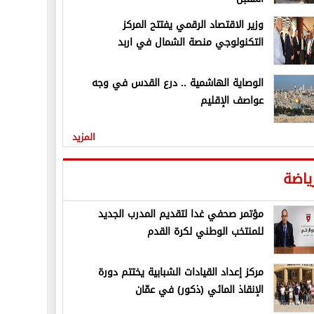
وزير الاقتصاد الرقمي يفتتح المركز
التكنولوجي منصة الشمال في اربد
الوصاية الهاشمية .. درع القدس في وجه
عواصف الإقليم
المزيد
ياضة
مؤتمر صحفي غدا لتقديم المدرب الجديد
للمنتخب الوطني لكرة القدم
مركز إعداد القيادات الشبابية يختتم دورة
الإنقاذ المائي (ذكور) في عمّان