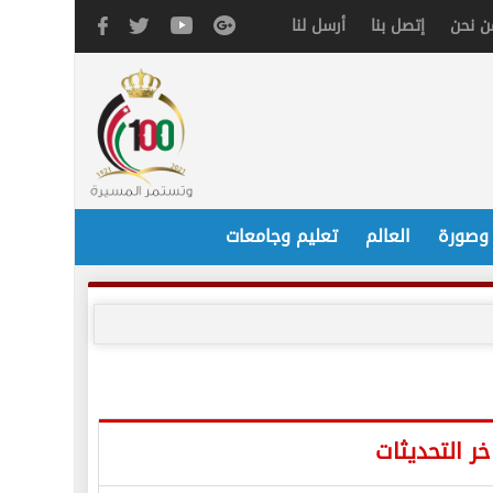
ن نحن
إتصل بنا
أرسل لنا
 وصورة
العالم
تعليم وجامعات
خر التحديثات