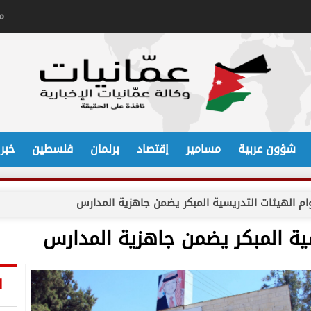
م
شؤون عربية
مسامير
إقتصاد
برلمان
فلسطين
خبر
دوام الهيئات التدريسية المبكر يضمن جاهزية المدارس
سية المبكر يضمن جاهزية المدارس
ا