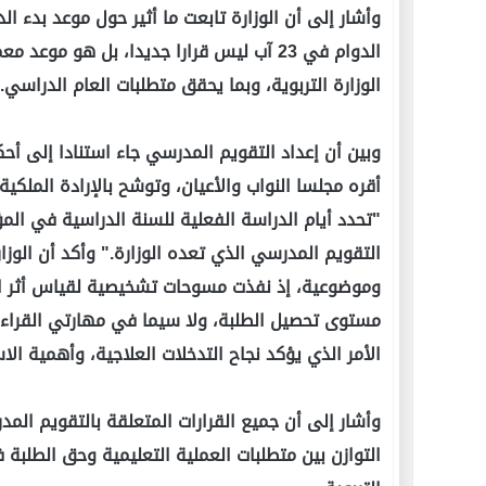
الدوام في 23 آب ليس قرارا جديدا، بل هو م
الوزارة التربوية، وبما يحقق متطلبات العام الدراسي.
وبين أن إعداد التقويم المدرسي جاء استنادا إلى أحكا
التقويم المدرسي الذي تعده الوزارة." وأكد أن الوزا
وموضوعية، إذ نفذت مسوحات تشخيصية لقياس أثر الب
مستوى تحصيل الطلبة، ولا سيما في مهارتي القراءة
الأمر الذي يؤكد نجاح التدخلات العلاجية، وأهمية ال
وأشار إلى أن جميع القرارات المتعلقة بالتقويم الم
التوازن بين متطلبات العملية التعليمية وحق الطل