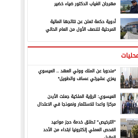
مهرجان الغياب الدكتور ضياء خضير
أدوية حكمة تعلن عن نتائجها المالية
المرحلية للنصف الأول من العام الحالي
حليات
*مندوبا عن الملك وولي العهد .. العيسوي
يعزي عشيرتي عساف والطويل*
العيسوي: الرؤية الملكية جعلت الأردن
مركزا واعدا للاستثمار ونموذجا في الاعتدال
"الترخيص" تطلق خدمة حجز مواعيد
الفحص العملي إلكترونيا ابتداء من الأحد
المقبل