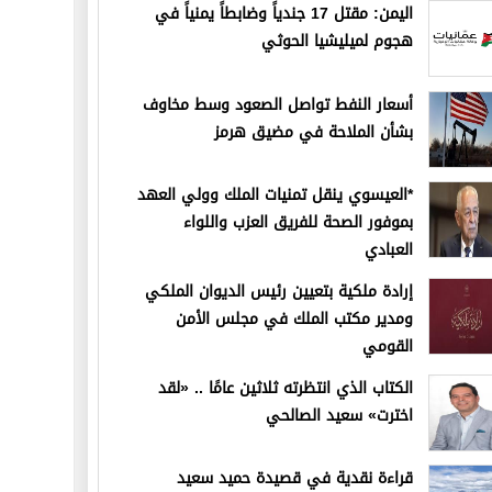
اليمن: مقتل 17 جندياً وضابطاً يمنياً في
هجوم لميليشيا الحوثي
أسعار النفط تواصل الصعود وسط مخاوف
بشأن الملاحة في مضيق هرمز
*العيسوي ينقل تمنيات الملك وولي العهد
بموفور الصحة للفريق العزب واللواء
العبادي
إرادة ملكية بتعيين رئيس الديوان الملكي
ومدير مكتب الملك في مجلس الأمن
القومي
الكتاب الذي انتظرته ثلاثين عامًا .. «لقد
اخترت» سعيد الصالحي
قراءة نقدية في قصيدة حميد سعيد