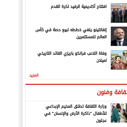
افتتاح أكاديمية الرفيد لكرة القدم
إنفانتينو يلغي خططه لبيع حصة في كأس
العالم للمستثمرين
وفاة اللاعب فرانكو باريزي القائد التاريخي
لميلان
المزيد
قافة وفنون
وزارة الثقافة تطلق المخيم الإبداعي
للأطفال "ذاكرة الأرض والإنسان" في
عجلون