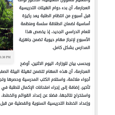
العجارمة، أن بدء دوام الهيئات التدريسية
قبل أسبوع من انتظام الطلبة يعد ركيزة
أساسية لضمان انطلاقة سلسة ومنظمة
للعام الدراسي الجديد، إذ يخصص هذا
الأسبوع لإنجاز مهام حيوية تضمن جاهزية
المدارس بشكل كامل.
03:30 PM
وبحسب بيان للوزارة، اليوم الاثنين، أوضح
العجارمة، أن هذه المهام تتضمن تهيئة البيئة الصف
أجواء ملائمة، واستلام الكتب المدرسية وحصرها وتج
تأخير، إضافة إلى إجراء امتحانات الإكمال للطلبة في 
واستخراج نتائجها، فضلا عن إعداد القوائم والخطط، 
وإعداد الخطط التدريسية السنوية والفصلية من قبل 