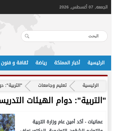
الجمعه, 07 أغسطس, 2026
الرئيسية
أخبار المملكة
رياضة
ثقافة و فنون
الرئيسية
تعليم وجامعات
"التربية": 
"التربية": دوام الهيئات التدري
عمانيات -
أكد أمين عام وزارة التربية
والتعليم للشؤون التعليمية، الدكتور نواف