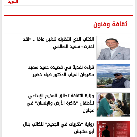
المزيد
ثقافة وفنون
الكتاب الذي انتظرته ثلاثين عامًا .. «لقد
اخترت» سعيد الصالحي
قراءة نقدية في قصيدة حميد سعيد
مهرجان الغياب الدكتور ضياء خضير
وزارة الثقافة تطلق المخيم الإبداعي
للأطفال "ذاكرة الأرض والإنسان" في
عجلون
رواية “ذكريات في الجحيم” للكاتب ينال
أبو حشيش