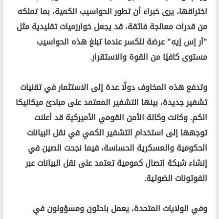
اختراقها، يرى خبراء أن تطور الحواسيب الكمية، بما تملكه
من قدرات معالجة فائقة، قد يجعل خوارزميات تقليدية مثل
"آر إس إيه" عرضة للكسر عندما تبلغ هذه الحواسيب
مستوى كافيًا من القوة والاستقرار.
وتدفع هذه المخاوف دولًا عدة إلى الاستثمار في تقنيات
تشفير جديدة، بينها التشفير المعتمد على مبادئ ميكانيكا
الكم. وكانت وكالة الأمن القومي الأميركية قد أعلنت
توجهها إلى استخدام التشفير الكمي في نقل البيانات
الحكومية والعسكرية الحساسة، فيما نجحت الصين في
إنشاء شبكة اتصال كمومية تعتمد على نقل البيانات عبر
الفوتونات الضوئية.
وفي الولايات المتحدة، يعمل باحثون ومسؤولون في