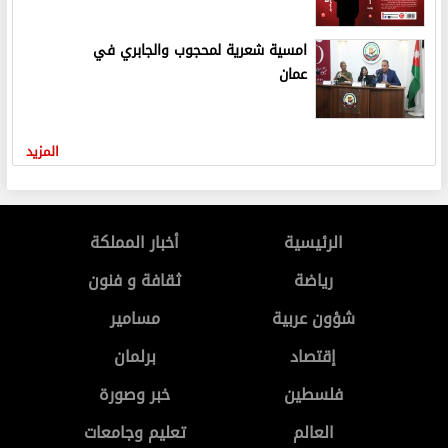
امسية شعرية لمحجوب والجابري في
عمان
المزيد
الرئيسية
أخبار المملكة
رياضة
ثقافة و فنون
شؤون عربية
مسامير
إقتصاد
برلمان
فلسطين
خبر وصورة
العالم
تعليم وجامعات