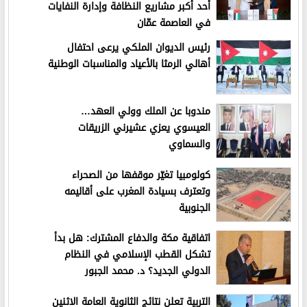
أحد أكبر مشاريع النظافة وإدارة النفايات
في العاصمة عمّان
رئيس الديوان الملكي يرعى احتفال
أهالي الرمثا بالأعياد والمناسبات الوطنية
مندوبا عن الملك وولي العهد…
العيسوي يعزي عشيرني الزريقات
والسماوي
كولومبيا تغيّر موقفها من الصحراء
وتعترف بسيادة المغرب على أقاليمه
الجنوبية
اتفاقية مكة والدفاع المشترك: هل بدأ
تشكل القطب الإسلامي في النظام
الدولي الجديد؟ د. محمد الجبور
التربية تعلن نتائج الثانوية العامة الاثنين