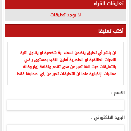
تعليقات القراء
لا يوجد تعليقات
أكتب تعليقا
لن ينشر أي تعليق يتضمن اسماء اية شخصية او يتناول اثارة
للنعرات الطائفية او العنصرية آملين التقيد بمستوى راقي
بالتعليقات حيث انها تعبر عن مدى تقدم وثقافة زوار وكالة
عمانيات الإخبارية علما ان التعليقات تعبر عن راي اصحابها فقط.
الاسم :
البريد الالكتروني :