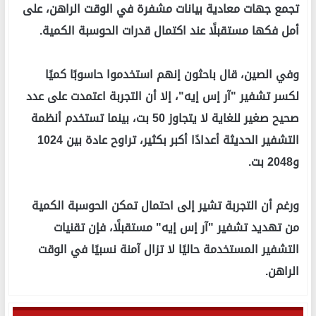
تجمع جهات معادية بيانات مشفرة في الوقت الراهن، على
أمل فكها مستقبلًا عند اكتمال قدرات الحوسبة الكمية.
وفي الصين، قال باحثون إنهم استخدموا حاسوبًا كميًا
لكسر تشفير "آر إس إيه"، إلا أن التجربة اعتمدت على عدد
صحيح صغير للغاية لا يتجاوز 50 بت، بينما تستخدم أنظمة
التشفير الحديثة أعدادًا أكبر بكثير، تراوح عادة بين 1024
و2048 بت.
ورغم أن التجربة تشير إلى احتمال تمكن الحوسبة الكمية
من تهديد تشفير "آر إس إيه" مستقبلًا، فإن تقنيات
التشفير المستخدمة حاليًا لا تزال آمنة نسبيًا في الوقت
الراهن.