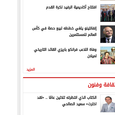
افتتاح أكاديمية الرفيد لكرة القدم
إنفانتينو يلغي خططه لبيع حصة في كأس
العالم للمستثمرين
وفاة اللاعب فرانكو باريزي القائد التاريخي
لميلان
المزيد
قافة وفنون
الكتاب الذي انتظرته ثلاثين عامًا .. «لقد
اخترت» سعيد الصالحي