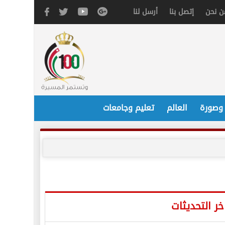
ن نحن
إتصل بنا
أرسل لنا
 وصورة
العالم
تعليم وجامعات
خر التحديثات