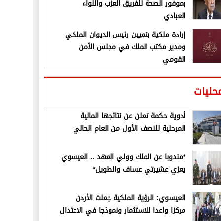
بموفور الصحة للفريق العزب واللواء
العبادي
إرادة ملكية بتعيين رئيس الديوان الملكي
ومدير مكتب الملك في مجلس الأمن
القومي
حليات
أدوية حكمة تعلن عن نتائجها المالية
المرحلية للنصف الأول من العام الحالي
*مندوبا عن الملك وولي العهد .. العيسوي
يعزي عشيرتي عساف والطويل*
العيسوي: الرؤية الملكية جعلت الأردن
مركزا واعدا للاستثمار ونموذجا في الاعتدال