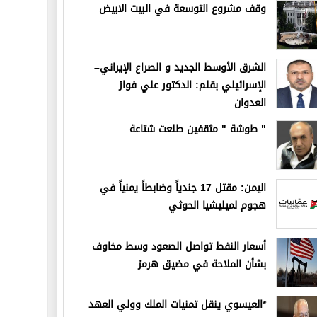
وقف مشروع التوسعة في البيت الابيض
الشرق الأوسط الجديد و الصراع الإيراني–
الإسرائيلي بقلم: الدكتور علي فواز
العدوان
" طوشة " مثقفين طلعت شتاعة
اليمن: مقتل 17 جندياً وضابطاً يمنياً في
هجوم لميليشيا الحوثي
أسعار النفط تواصل الصعود وسط مخاوف
بشأن الملاحة في مضيق هرمز
*العيسوي ينقل تمنيات الملك وولي العهد