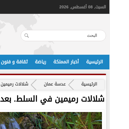
السبت, 08 أغسطس, 2026
الرئيسية
أخبار المملكة
رياضة
ثقافة و فنون
الرئيسية
عدسة عمان
شلالات رميمين 
شلالات رميمين في السلط. بعد