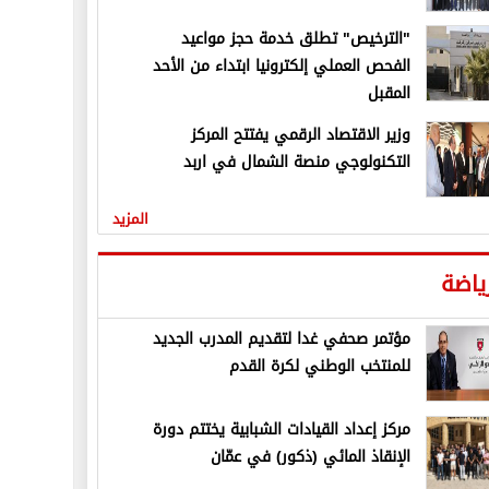
"الترخيص" تطلق خدمة حجز مواعيد
الفحص العملي إلكترونيا ابتداء من الأحد
المقبل
وزير الاقتصاد الرقمي يفتتح المركز
التكنولوجي منصة الشمال في اربد
المزيد
ياضة
مؤتمر صحفي غدا لتقديم المدرب الجديد
للمنتخب الوطني لكرة القدم
مركز إعداد القيادات الشبابية يختتم دورة
الإنقاذ المائي (ذكور) في عمّان