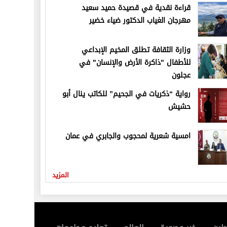
قراءة نقدية في قصيدة حميد سعيد
مهرجان الغياب الدكتور ضياء خضير
وزارة الثقافة تطلق المخيم الإبداعي
للأطفال "ذاكرة الأرض والإنسان" في
عجلون
رواية “ذكريات في الجحيم” للكاتب ينال أبو
حشيش
امسية شعرية لمحجوب والجابري في عمان
المزيد