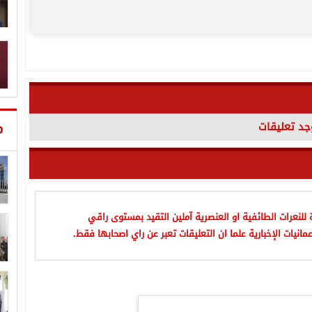
م
وجد تعليقات
للنعرات الطائفية او العنصرية آملين التقيد بمستوى راقي
مانيات الإخبارية علما ان التعليقات تعبر عن راي اصحابها فقط.