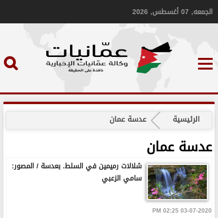
الجمعه, 07 أغسطس, 2026
الرئيسية
عدسة عمان
عدسة عمان
شلالات رميمين في السلط. بعدسة / المصور:
سامي الزعبي
03-07-2020 02:25 PM