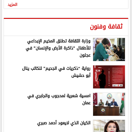
المزيد
ثقافة وفنون
وزارة الثقافة تطلق المخيم الإبداعي
للأطفال "ذاكرة الأرض والإنسان" في
عجلون
رواية “ذكريات في الجحيم” للكاتب ينال
أبو حشيش
امسية شعرية لمحجوب والجابري في
عمان
الكيان الذي لايعود أحمد صبري