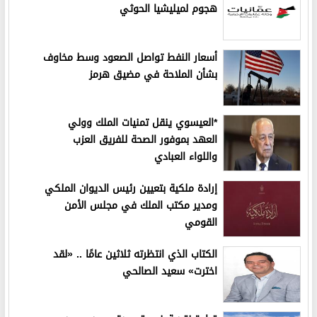
هجوم لميليشيا الحوثي
أسعار النفط تواصل الصعود وسط مخاوف
بشأن الملاحة في مضيق هرمز
*العيسوي ينقل تمنيات الملك وولي
العهد بموفور الصحة للفريق العزب
واللواء العبادي
إرادة ملكية بتعيين رئيس الديوان الملكي
ومدير مكتب الملك في مجلس الأمن
القومي
الكتاب الذي انتظرته ثلاثين عامًا .. «لقد
اخترت» سعيد الصالحي