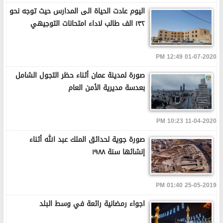
اليوم عادت الحياة الى المدارس حيث توجه نحو
١٣٢ الف طالب لاداء امتحانات التوجيهي
01-07-2020 12:49 PM
صورة لمدينة عمان أثناء حظر التجول الشامل
بعدسة مديرية الأمن العام
11-04-2020 10:23 PM
صورة جوية لحدائق الملك عبد الله أثناء
إنشائها سنة ١٩٨٨
25-05-2019 01:40 PM
اجواء رمضانية رائعة في وسط البلد