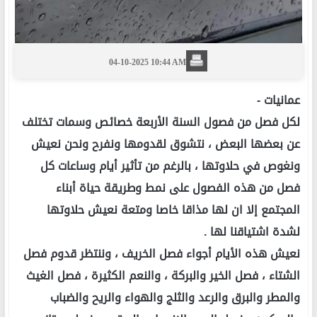
04-10-2025 10:44 AM
عمانيات -
لكل فصل من فصول السنة الأربعة خصائص وسمات تختلف
عن بعضها البعض ، نتشوق لقدومها ونفرح ونحن نعيش
ونغوص في حلاوتها ، بالرغم من تأثير أيام وساعات كل
فصل من هذه الفصول على نمط وطريقة حياة أبناء
المجتمع إلا ان لها مذاقا خاصا ومتعة نعيش حلاوتها
لشدة اشتياقنا لها .
نعيش هذه الأيام أجواء فصل الخريف ، وننتظر قدوم فصل
الشتاء ، فصل الخير والبركة ، والنعم الكثيرة ، فصل الغيث
والمطر والبرق والرعد والثلج والهواء والريح والضباب