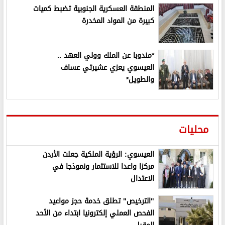
المنطقة العسكرية الجنوبية تضبط كميات
كبيرة من المواد المخدرة
*مندوبا عن الملك وولي العهد ..
العيسوي يعزي عشيرتي عساف
والطويل*
محليات
العيسوي: الرؤية الملكية جعلت الأردن
مركزا واعدا للاستثمار ونموذجا في
الاعتدال
"الترخيص" تطلق خدمة حجز مواعيد
الفحص العملي إلكترونيا ابتداء من الأحد