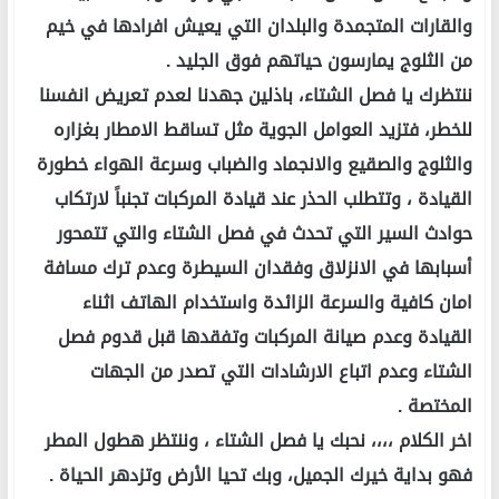
والقارات المتجمدة والبلدان التي يعيش افرادها في خيم
من الثلوج يمارسون حياتهم فوق الجليد .
ننتظرك يا فصل الشتاء، باذلين جهدنا لعدم تعريض انفسنا
للخطر، فتزيد العوامل الجوية مثل تساقط الامطار بغزاره
والثلوج والصقيع والانجماد والضباب وسرعة الهواء خطورة
القيادة ، وتتطلب الحذر عند قيادة المركبات تجنباً لارتكاب
حوادث السير التي تحدث في فصل الشتاء والتي تتمحور
أسبابها في الانزلاق وفقدان السيطرة وعدم ترك مسافة
امان كافية والسرعة الزائدة واستخدام الهاتف اثناء
القيادة وعدم صيانة المركبات وتفقدها قبل قدوم فصل
الشتاء وعدم اتباع الارشادات التي تصدر من الجهات
المختصة .
اخر الكلام ،،،، نحبك يا فصل الشتاء ، وننتظر هطول المطر
فهو بداية خيرك الجميل، وبك تحيا الأرض وتزدهر الحياة .