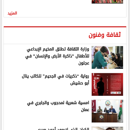
المزيد
ثقافة وفنون
وزارة الثقافة تطلق المخيم الإبداعي
للأطفال "ذاكرة الأرض والإنسان" في
عجلون
رواية “ذكريات في الجحيم” للكاتب ينال
أبو حشيش
امسية شعرية لمحجوب والجابري في
عمان
الكيان الذي لايعود أحمد صبري