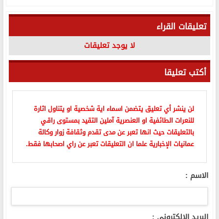
تعليقات القراء
لا يوجد تعليقات
أكتب تعليقا
لن ينشر أي تعليق يتضمن اسماء اية شخصية او يتناول اثارة
للنعرات الطائفية او العنصرية آملين التقيد بمستوى راقي
بالتعليقات حيث انها تعبر عن مدى تقدم وثقافة زوار وكالة
عمانيات الإخبارية علما ان التعليقات تعبر عن راي اصحابها فقط.
الاسم :
البريد الالكتروني :