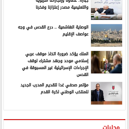
جبارة: عطاؤنا وإنجازاتنا التربوية
والتعليمية مصدر إعتزازنا وفخرنا
الوصاية الهاشمية .. درع القدس في وجه
عواصف الإقليم
الملك يؤكد ضرورة اتخاذ موقف عربي
إسلامي موحد وجهد مشترك لوقف
الإجراءات الإسرائيلية غير المسبوقة في
القدس
مؤتمر صحفي غدا لتقديم المدرب الجديد
للمنتخب الوطني لكرة القدم
محليات