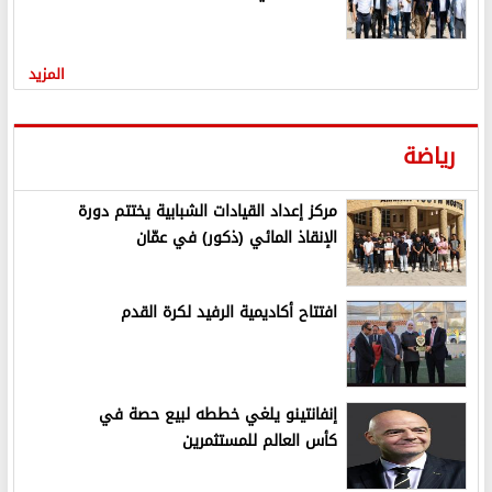
المزيد
رياضة
مركز إعداد القيادات الشبابية يختتم دورة
الإنقاذ المائي (ذكور) في عمّان
افتتاح أكاديمية الرفيد لكرة القدم
إنفانتينو يلغي خططه لبيع حصة في
كأس العالم للمستثمرين