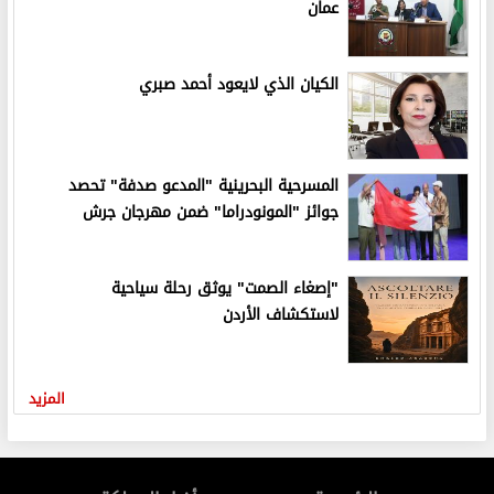
عمان
الكيان الذي لايعود أحمد صبري
المسرحية البحرينية "المدعو صدفة" تحصد
جوائز "المونودراما" ضمن مهرجان جرش
"إصغاء الصمت" يوثق رحلة سياحية
لاستكشاف الأردن
المزيد