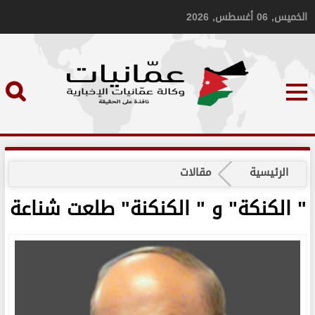
الخميس, 06 أغسطس, 2026
الرئيسية
مقالات
" الكنكة" و " الكنكنة" طلعت شناعة