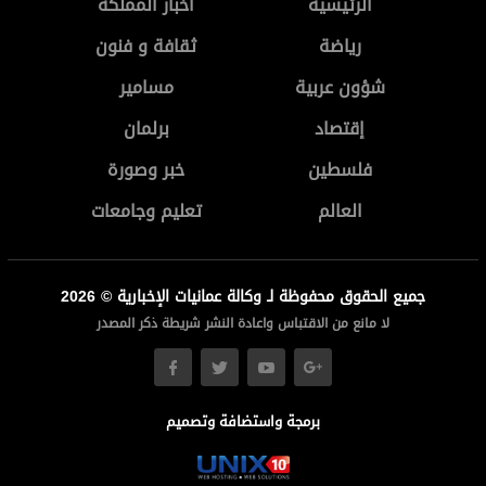
الرئيسية
أخبار المملكة
رياضة
ثقافة و فنون
شؤون عربية
مسامير
إقتصاد
برلمان
فلسطين
خبر وصورة
العالم
تعليم وجامعات
جميع الحقوق محفوظة لـ وكالة عمانيات الإخبارية © 2026
لا مانع من الاقتباس واعادة النشر شريطة ذكر المصدر
برمجة واستضافة وتصميم