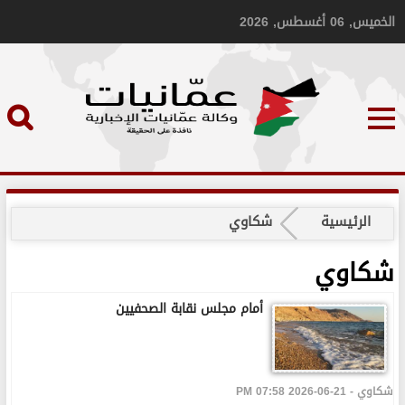
الخميس, 06 أغسطس, 2026
الرئيسية
شكاوي
شكاوي
أمام مجلس نقابة الصحفيين
شكاوي - 21-06-2026 07:58 PM