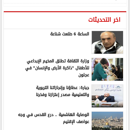
اخر التحديثات
الساعة 6 طلعت شناعة
وزارة الثقافة تطلق المخيم الإبداعي
للأطفال "ذاكرة الأرض والإنسان" في
عجلون
جبارة: عطاؤنا وإنجازاتنا التربوية
والتعليمية مصدر إعتزازنا وفخرنا
الوصاية الهاشمية .. درع القدس في وجه
عواصف الإقليم