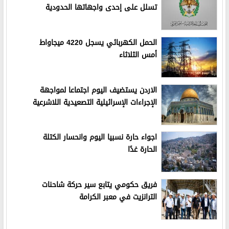
تسلل على إحدى واجهاتها الحدودية
الحمل الكهربائي يسجل 4220 ميجاواط
أمس الثلاثاء
الاردن يستضيف اليوم اجتماعا لمواجهة
الإجراءات الإسرائيلية التصعيدية اللاشرعية
اجواء حارة نسبيا اليوم وانحسار الكتلة
الحارة غدًا
فريق حكومي يتابع سير حركة شاحنات
الترانزيت في معبر الكرامة