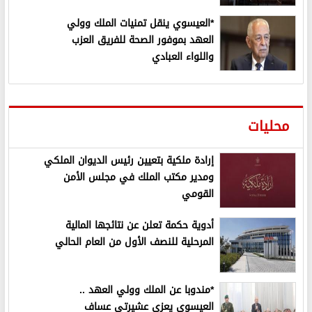
*العيسوي ينقل تمنيات الملك وولي
العهد بموفور الصحة للفريق العزب
واللواء العبادي
محليات
إرادة ملكية بتعيين رئيس الديوان الملكي
ومدير مكتب الملك في مجلس الأمن
القومي
أدوية حكمة تعلن عن نتائجها المالية
المرحلية للنصف الأول من العام الحالي
*مندوبا عن الملك وولي العهد ..
العيسوي يعزي عشيرتي عساف