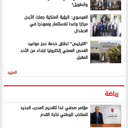
والطويل*
العيسوي: الرؤية الملكية جعلت الأردن
مركزا واعدا للاستثمار ونموذجا في
الاعتدال
"الترخيص" تطلق خدمة حجز مواعيد
الفحص العملي إلكترونيا ابتداء من الأحد
المقبل
المزيد
رياضة
مؤتمر صحفي غدا لتقديم المدرب الجديد
للمنتخب الوطني لكرة القدم