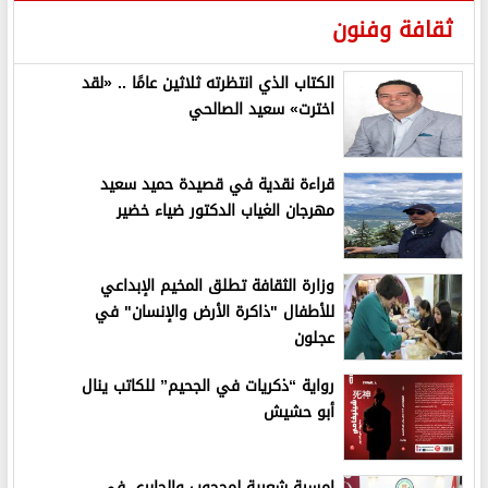
ثقافة وفنون
الكتاب الذي انتظرته ثلاثين عامًا .. «لقد
اخترت» سعيد الصالحي
قراءة نقدية في قصيدة حميد سعيد
مهرجان الغياب الدكتور ضياء خضير
وزارة الثقافة تطلق المخيم الإبداعي
للأطفال "ذاكرة الأرض والإنسان" في
عجلون
رواية “ذكريات في الجحيم” للكاتب ينال
أبو حشيش
امسية شعرية لمحجوب والجابري في