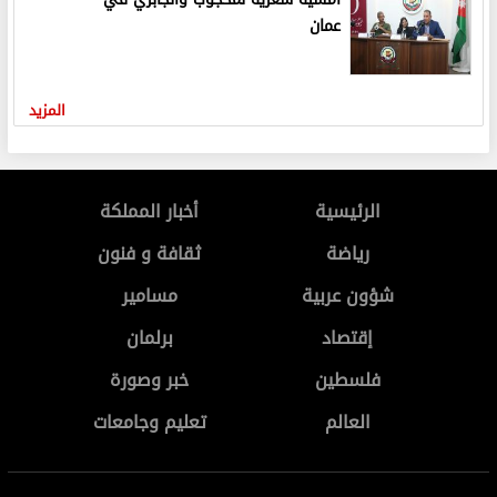
عمان
المزيد
الرئيسية
أخبار المملكة
رياضة
ثقافة و فنون
شؤون عربية
مسامير
إقتصاد
برلمان
فلسطين
خبر وصورة
العالم
تعليم وجامعات