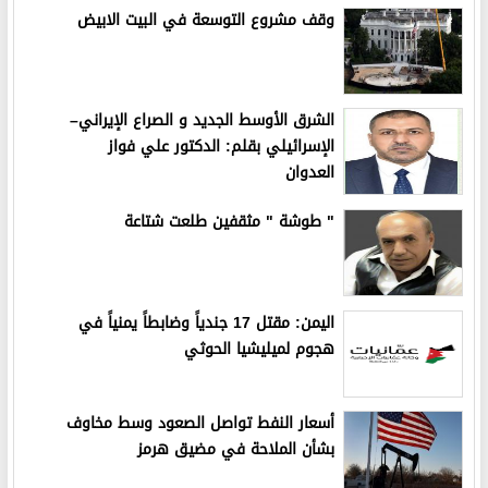
وقف مشروع التوسعة في البيت الابيض
الشرق الأوسط الجديد و الصراع الإيراني–
الإسرائيلي بقلم: الدكتور علي فواز
العدوان
" طوشة " مثقفين طلعت شتاعة
اليمن: مقتل 17 جندياً وضابطاً يمنياً في
هجوم لميليشيا الحوثي
أسعار النفط تواصل الصعود وسط مخاوف
بشأن الملاحة في مضيق هرمز