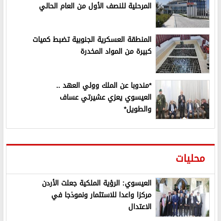
المرحلية للنصف الأول من العام الحالي
المنطقة العسكرية الجنوبية تضبط كميات
كبيرة من المواد المخدرة
*مندوبا عن الملك وولي العهد ..
العيسوي يعزي عشيرتي عساف
والطويل*
محليات
العيسوي: الرؤية الملكية جعلت الأردن
مركزا واعدا للاستثمار ونموذجا في
الاعتدال