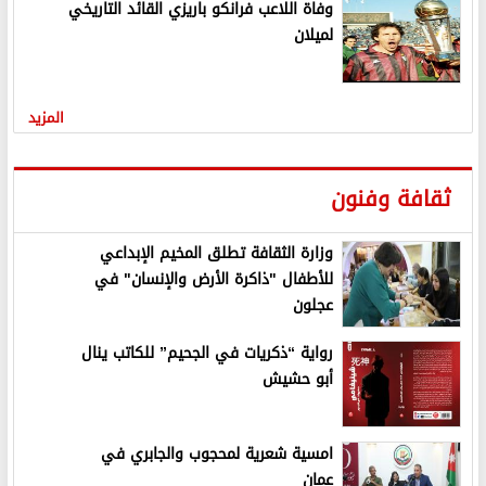
وفاة اللاعب فرانكو باريزي القائد التاريخي
لميلان
المزيد
ثقافة وفنون
وزارة الثقافة تطلق المخيم الإبداعي
للأطفال "ذاكرة الأرض والإنسان" في
عجلون
رواية “ذكريات في الجحيم” للكاتب ينال
أبو حشيش
امسية شعرية لمحجوب والجابري في
عمان