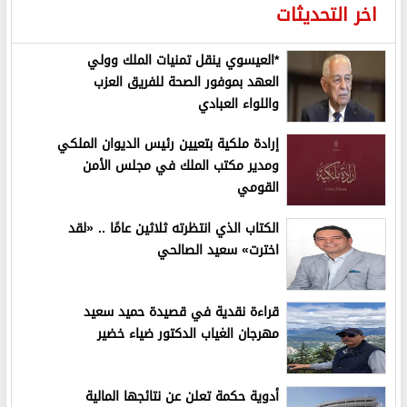
اخر التحديثات
*العيسوي ينقل تمنيات الملك وولي
العهد بموفور الصحة للفريق العزب
واللواء العبادي
إرادة ملكية بتعيين رئيس الديوان الملكي
ومدير مكتب الملك في مجلس الأمن
القومي
الكتاب الذي انتظرته ثلاثين عامًا .. «لقد
اخترت» سعيد الصالحي
قراءة نقدية في قصيدة حميد سعيد
مهرجان الغياب الدكتور ضياء خضير
أدوية حكمة تعلن عن نتائجها المالية