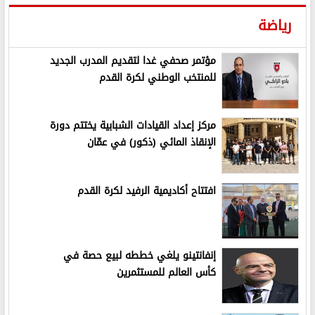
رياضة
مؤتمر صحفي غدا لتقديم المدرب الجديد
للمنتخب الوطني لكرة القدم
مركز إعداد القيادات الشبابية يختتم دورة
الإنقاذ المائي (ذكور) في عمّان
افتتاح أكاديمية الرفيد لكرة القدم
إنفانتينو يلغي خططه لبيع حصة في
كأس العالم للمستثمرين