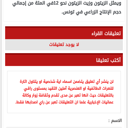
ويمثل الزيتون وزيت الزيتون نحو 12في المئة من إجمالي
حجم الإنتاج الزراعي في تونس.
تعليقات القراء
لا يوجد تعليقات
أكتب تعليقا
لن ينشر أي تعليق يتضمن اسماء اية شخصية او يتناول اثارة
للنعرات الطائفية او العنصرية آملين التقيد بمستوى راقي
بالتعليقات حيث انها تعبر عن مدى تقدم وثقافة زوار وكالة
عمانيات الإخبارية علما ان التعليقات تعبر عن راي اصحابها فقط.
الاسم :