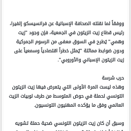
ووفقاً لما نقلته الصحافة الإسبانية عن فرانسيسكو إلفيرا،
رئيس قطاع زيت الزيتون في الجمعية، فإن وجود "زيت
وهمي" يُطرح في السوق معفى من الرسوم الجمركية
ودون ضوابط مماثلة "يُمثل خطراً اقتصادياً وسمعياً على
زيت الزيتون الإسباني والأوروبي".
حرب شرسة
وهذه ليست المرة الأولى التي يتعرض فيها زيت الزيتون
التونسي لحملة في حوض المتوسط من طرف لوبيات الزيت
العالمي وفق ما يؤكده المهنيون التونسيون.
وسبق أن كان زيت الزيتون التونسي ضحية حملة تشويه