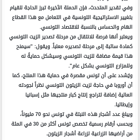
وفي تقدير المتحدث، فإن الحملة الأخيرة تبرز الحاجة للقيام
بتغيير الاستراتيجية التونسية في التعامل مع هذا القطاع
الهام والحساس بالنسبة للاقتصاد التونسي.
ويعتبر أنها فرصة للانتقال من مرحلة تصدير الزيت التونسي
كمادة سائبة إلى مرحلة تصديره معلباً. ويقول: "سيمنح
هذا قيمة مضافة للزيت التونسي وسيشكل حمايةً له
وللمزارع التونسي بشكل عام".
ويُشدد على أن تونس مقصرة في حماية هذا المنتج، كما
أن أوروبا في حاجة لزيت الزيتون التونسي نظراً لجودته
العالية إضافة لتراجع إنتاج كبار منتجيها مثل إسبانيا
وإيطاليا.
ويبلغ عدد أشجار هذه النبتة في تونس نحو 70 مليوناً،
وبحسب أرقام رسمية تخصص تونس أكثر من 30 في المئة
من أراضيها الزراعية لزراعة أشجار الزيتون.