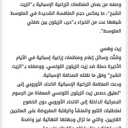
وصفه من بعض المنظمات الزراعية الإسبانية بـ"الزيت
الشبح"، ما يعكس حجم المنافسة الشديدة في المتوسط
شبهها عدد من الخبراء بـ"حرب الزيتون بين ضفتي
المتوسط".
زيت وهمي
وشنّت وسائل إعلام ومنظمات زراعية إسبانية في الأيام
الأخيرة حملة ضد زيت الزيتون التونسي، ووصفته بـ"الزيت
الشبح" وفق ما نقلته الصحافة الإسبانية.
ودعت المنظمة الزراعية الإسبانية الاتحاد الأوروبي إلى
"تعليق حصص زيت الزيتون التونسي المعفاة من الرسوم
الجمركية الداخلة إلى الاتحاد الأوروبي دون الخضوع
لمتطلبات التتبع والمنشأ والرقابة المفروضة على المنتجين
القاريين، والتي ما تزال وجهتها النهائية غير واضحة